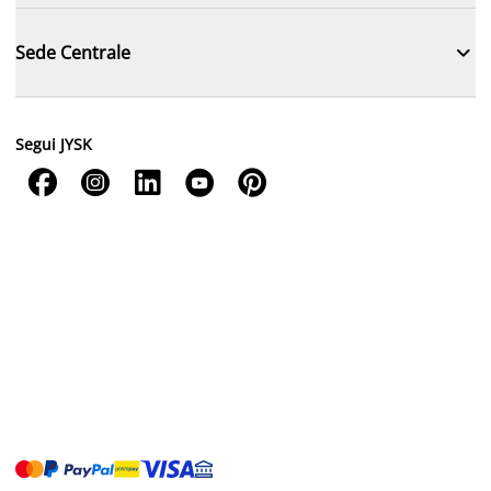

Sede Centrale
Segui JYSK




