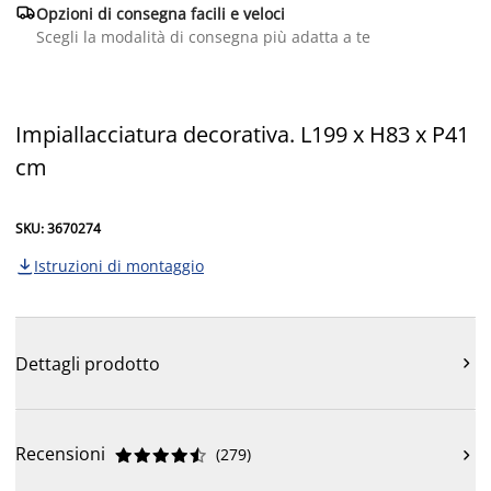

Opzioni di consegna facili e veloci
Scegli la modalità di consegna più adatta a te
Impiallacciatura decorativa. L199 x H83 x P41
cm
SKU: 3670274
Istruzioni di montaggio

Dettagli prodotto

Recensioni
(
279
)










