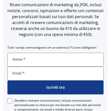
Ricevi comunicazioni di marketing da JYSK, inclusi
notizie, concorsi, ispirazioni e offerte con contenuti
personalizzati basati sui tuoi dati personali. Se
accetti di ricevere comunicazioni di marketing,
riceverai anche un buono da €10 da utilizzare in
negozio (con una spesa minima di €50).
Tutti i campi contrassegnati con un asterisco (*) sono obbligatori
Nome
*
Email
*
Iscriviti ora
Desidero ricevere comunicazioni, incluse comunicazioni
personalizzate su misura per me basate sui miei dati personali
e comportamenti, via email e media di terze parti, inclusi