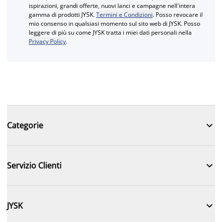
ispirazioni, grandi offerte, nuovi lanci e campagne nell'intera
gamma di prodotti JYSK.
Termini e Condizioni
. Posso revocare il
mio consenso in qualsiasi momento sul sito web di JYSK. Posso
leggere di più su come JYSK tratta i miei dati personali nella
Privacy Policy
.

Categorie

Servizio Clienti

JYSK