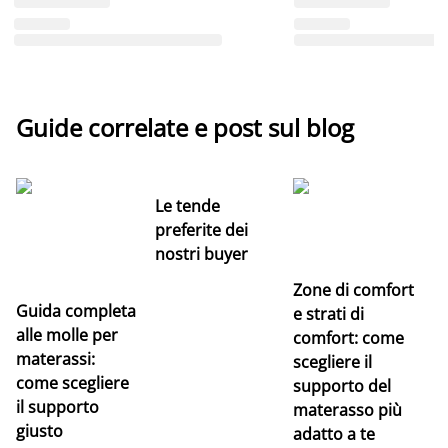
Guide correlate e post sul blog
Le tende
preferite dei
nostri buyer
Zone di comfort
Guida completa
Ce
e strati di
alle molle per
pe
comfort: come
materassi:
la
scegliere il
come scegliere
supporto del
il supporto
materasso più
giusto
adatto a te