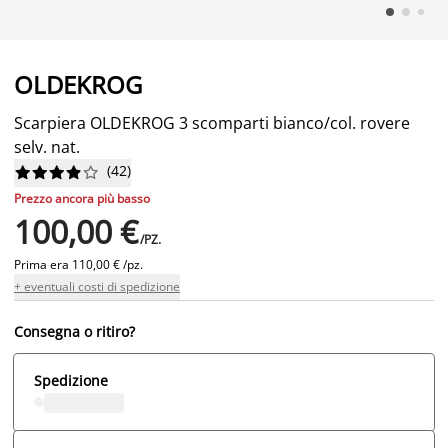
OLDEKROG
Scarpiera OLDEKROG 3 scomparti bianco/col. rovere
selv. nat.
(
42
)










Prezzo ancora più basso
100,00 €
/PZ.
Prima era
110,00 € /pz.
+ eventuali costi di spedizione
Consegna o ritiro?
Spedizione