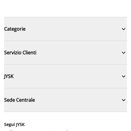

Categorie

Servizio Clienti

JYSK

Sede Centrale
Segui JYSK