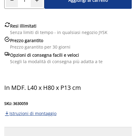
Aggiungi al carrello

Resi illimitati
Senza limiti di tempo - in qualsiasi negozio JYSK

Prezzo garantito
Prezzo garantito per 30 giorni

Opzioni di consegna facili e veloci
Scegli la modalità di consegna più adatta a te
In MDF. L40 x H80 x P13 cm
SKU: 3630059
Istruzioni di montaggio
