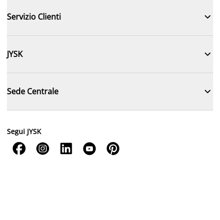

Servizio Clienti

JYSK

Sede Centrale
Segui JYSK




