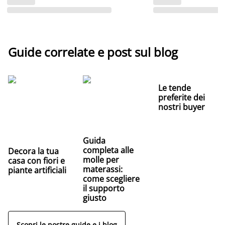
Guide correlate e post sul blog
Le tende
preferite dei
nostri buyer
Guida
completa alle
Decora la tua
molle per
casa con fiori e
materassi:
piante artificiali
come scegliere
il supporto
giusto
Scopri le nostre guide e i blog