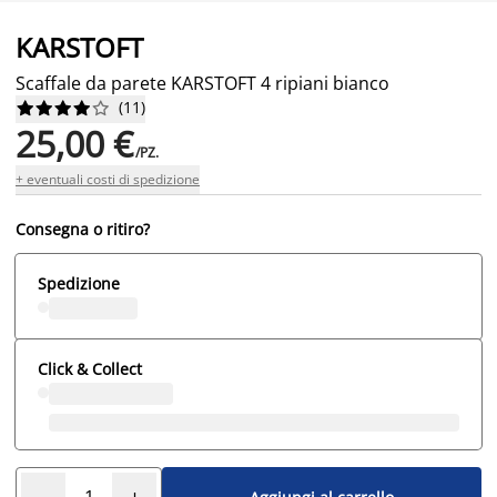
KARSTOFT
Scaffale da parete KARSTOFT 4 ripiani bianco
(
11
)










25,00 €
/PZ.
+ eventuali costi di spedizione
Consegna o ritiro?
Spedizione
Click & Collect