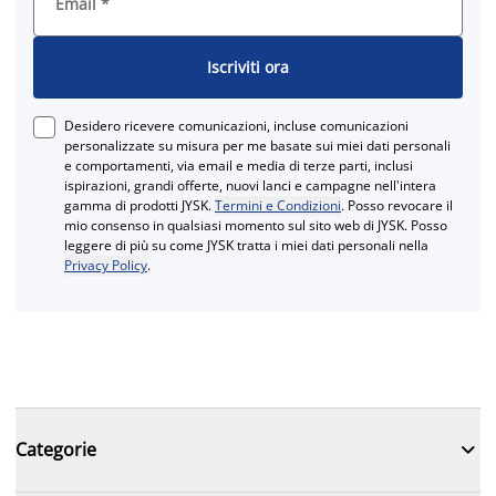
Email
*
Iscriviti ora
Desidero ricevere comunicazioni, incluse comunicazioni
personalizzate su misura per me basate sui miei dati personali
e comportamenti, via email e media di terze parti, inclusi
ispirazioni, grandi offerte, nuovi lanci e campagne nell'intera
gamma di prodotti JYSK.
Termini e Condizioni
. Posso revocare il
mio consenso in qualsiasi momento sul sito web di JYSK. Posso
leggere di più su come JYSK tratta i miei dati personali nella
Privacy Policy
.

Categorie