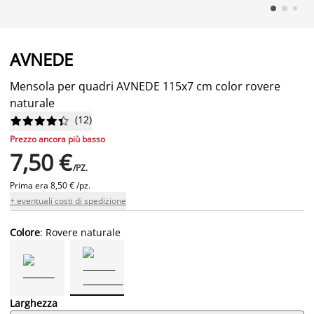
AVNEDE
Mensola per quadri AVNEDE 115x7 cm color rovere
naturale
(
12
)










Prezzo ancora più basso
7,50 €
/PZ.
Prima era
8,50 € /pz.
+ eventuali costi di spedizione
Colore
: Rovere naturale
Larghezza