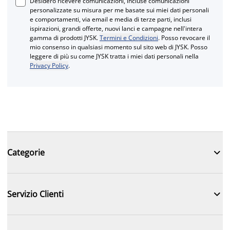
Desidero ricevere comunicazioni, incluse comunicazioni
personalizzate su misura per me basate sui miei dati personali
e comportamenti, via email e media di terze parti, inclusi
ispirazioni, grandi offerte, nuovi lanci e campagne nell'intera
gamma di prodotti JYSK.
Termini e Condizioni
. Posso revocare il
mio consenso in qualsiasi momento sul sito web di JYSK. Posso
leggere di più su come JYSK tratta i miei dati personali nella
Privacy Policy
.

Categorie

Servizio Clienti