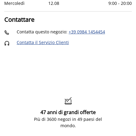
Mercoledì
12
.
08
9:00
-
20:00
Contattare
Contatta questo negozio
:
+39 0984 1454454

Contatta il Servizio Clienti


47 anni di grandi offerte
Più di 3600 negozi in 49 paesi del
mondo.