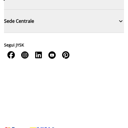

Sede Centrale
Segui JYSK




