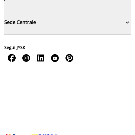

Sede Centrale
Segui JYSK




