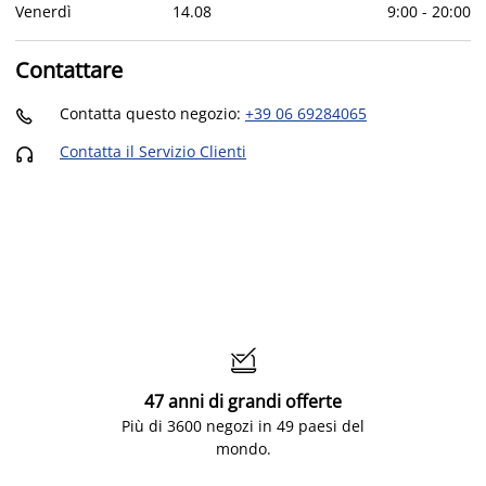
Venerdì
14
.
08
9:00
-
20:00
Contattare
Contatta questo negozio
:
+39 06 69284065

Contatta il Servizio Clienti


47 anni di grandi offerte
Più di 3600 negozi in 49 paesi del
mondo.