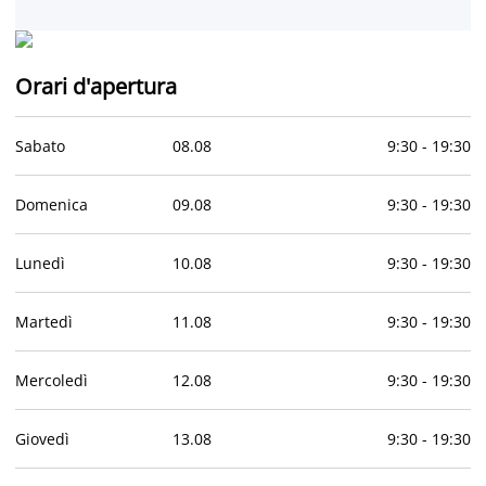
Orari d'apertura
Sabato
08
.
08
9:30
-
19:30
Domenica
09
.
08
9:30
-
19:30
Lunedì
10
.
08
9:30
-
19:30
Martedì
11
.
08
9:30
-
19:30
Mercoledì
12
.
08
9:30
-
19:30
Giovedì
13
.
08
9:30
-
19:30