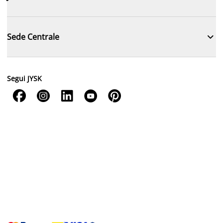

Sede Centrale
Segui JYSK




