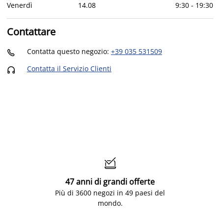
Venerdì
14
.
08
9:30
-
19:30
Contattare
Contatta questo negozio
:
+39 035 531509

Contatta il Servizio Clienti


47 anni di grandi offerte
Più di 3600 negozi in 49 paesi del
mondo.