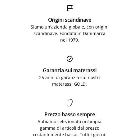

Origini scandinave
Siamo un'azienda globale, con origini
scandinave. Fondata in Danimarca
nel 1979.

Garanzia sui materassi
25 anni di garanzia sui nostri
materassi GOLD.

Prezzo basso sempre
Abbiamo selezionato un’ampia
gamma di articoli dal prezzo
costantemente basso. Tutti i giorni.