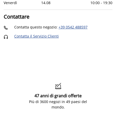
Venerdì
14
.
08
10:00
-
19:30
Contattare
Contatta questo negozio
:
+39 0542 488597

Contatta il Servizio Clienti


47 anni di grandi offerte
Più di 3600 negozi in 49 paesi del
mondo.