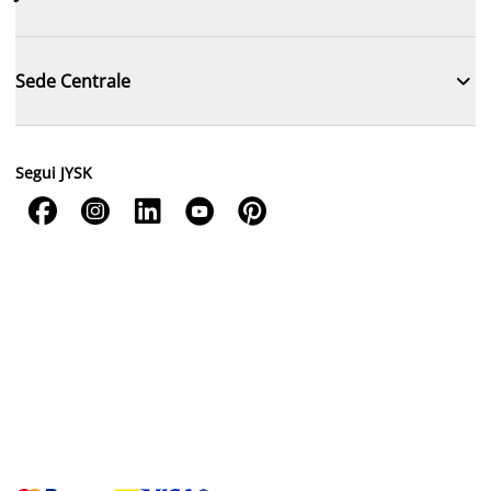

Sede Centrale
Segui JYSK




