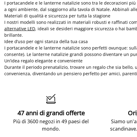
I portacandele e le lanterne natalizie sono tra le decorazioni pi
a ogni ambiente, dal soggiorno alla tavola di Natale. Abbinali al
Materiali di qualità e sicurezza per tutta la stagione
I nostri modelli sono realizzati in materiali robusti e raffinati c
alternative LED
, ideali se desideri maggiore sicurezza o hai ba
brillante.
Idee d’uso per ogni stanza della tua casa
I portacandele e le lanterne natalizie sono perfetti ovunque: sulla
consente). Le lanterne natalizie grandi possono diventare un pun
Un’idea regalo elegante e conveniente
Durante il periodo prenatalizio, trovare un regalo che sia bello, 
convenienza, diventando un pensiero perfetto per amici, parenti 

47 anni di grandi offerte
Ori
Più di 3600 negozi in 49 paesi del
Siamo un'az
mondo.
scandinave.