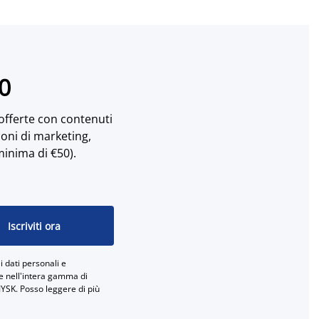
10
 offerte con contenuti
ioni di marketing,
minima di €50).
Iscriviti ora
 dati personali e
ne nell'intera gamma di
JYSK. Posso leggere di più