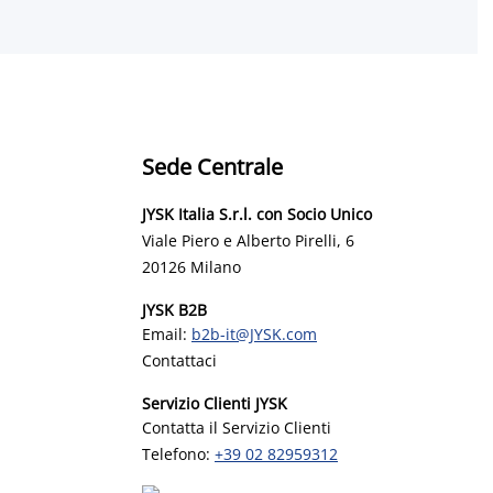
Sede Centrale
JYSK Italia S.r.l. con Socio Unico
Viale Piero e Alberto Pirelli, 6
20126 Milano
JYSK B2B
Email:
b2b-it@JYSK.com
Contattaci
Servizio Clienti JYSK
Contatta il Servizio Clienti
Telefono:
+39 02 82959312