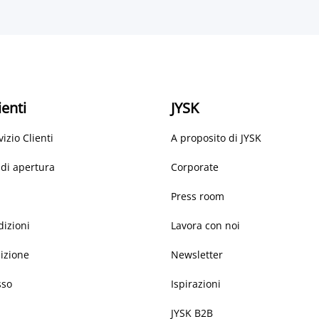
ienti
JYSK
vizio Clienti
A proposito di JYSK
 di apertura
Corporate
Press room
dizioni
Lavora con noi
dizione
Newsletter
sso
Ispirazioni
JYSK B2B