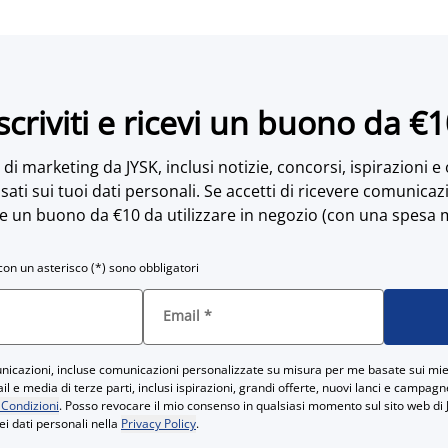
scriviti e ricevi un buono da €
di marketing da JYSK, inclusi notizie, concorsi, ispirazioni e
sati sui tuoi dati personali. Se accetti di ricevere comunicaz
e un buono da €10 da utilizzare in negozio (con una spesa 
con un asterisco (*) sono obbligatori
Email
*
icazioni, incluse comunicazioni personalizzate su misura per me basate sui miei
 e media di terze parti, inclusi ispirazioni, grandi offerte, nuovi lanci e campag
 Condizioni
. Posso revocare il mio consenso in qualsiasi momento sul sito web di 
ei dati personali nella
Privacy Policy
.