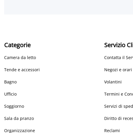
Categorie
Servizio Cl
Camera da letto
Contatta il Ser
Tende e accessori
Negozi e orari
Bagno
Volantini
Ufficio
Termini e Con
Soggiorno
Servizi di spe
Sala da pranzo
Diritto di rece
Organizzazione
Reclami