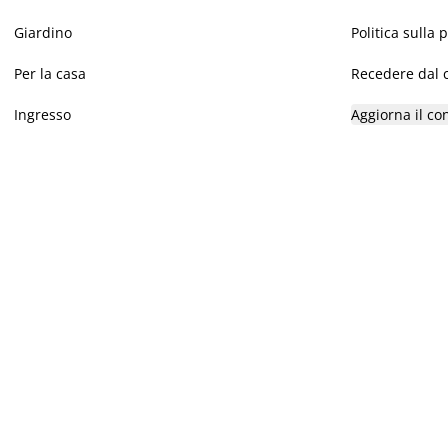
Giardino
Politica sulla 
Per la casa
Recedere dal c
Ingresso
Aggiorna il co