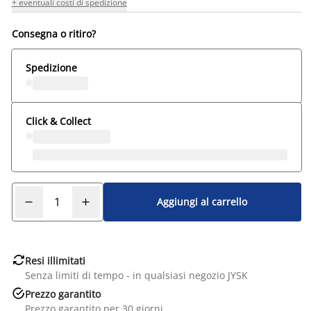
+ eventuali costi di spedizione
Consegna o ritiro?
Spedizione
Click & Collect
Aggiungi al carrello

Resi illimitati
Senza limiti di tempo - in qualsiasi negozio JYSK

Prezzo garantito
Prezzo garantito per 30 giorni