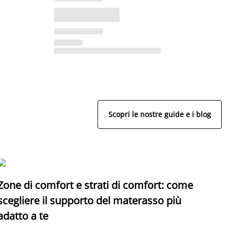
Scopri le nostre guide e i blog
Zone di comfort e strati di comfort: come
C
scegliere il supporto del materasso più
adatto a te