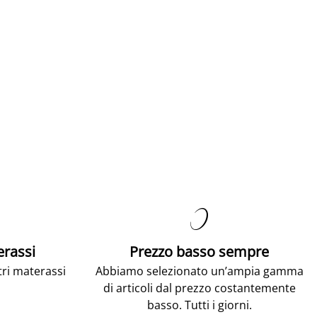

erassi
Prezzo basso sempre
tri materassi
Abbiamo selezionato un’ampia gamma
di articoli dal prezzo costantemente
basso. Tutti i giorni.