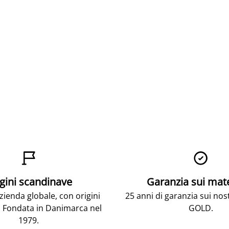


gini scandinave
Garanzia sui mat
ienda globale, con origini
25 anni di garanzia sui nos
 Fondata in Danimarca nel
GOLD.
1979.