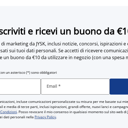
scriviti e ricevi un buono da €
di marketing da JYSK, inclusi notizie, concorsi, ispirazioni e
sati sui tuoi dati personali. Se accetti di ricevere comunicaz
e un buono da €10 da utilizzare in negozio (con una spesa 
con un asterisco (*) sono obbligatori
Email
*
icazioni, incluse comunicazioni personalizzate su misura per me basate sui miei
 e media di terze parti, inclusi ispirazioni, grandi offerte, nuovi lanci e campag
 Condizioni
. Posso revocare il mio consenso in qualsiasi momento sul sito web di 
ei dati personali nella
Privacy Policy
.