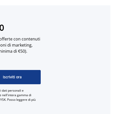
10
 offerte con contenuti
ioni di marketing,
minima di €50).
Iscriviti ora
 dati personali e
ne nell'intera gamma di
JYSK. Posso leggere di più