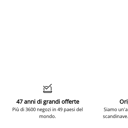

47 anni di grandi offerte
Ori
Più di 3600 negozi in 49 paesi del
Siamo un'az
mondo.
scandinave.