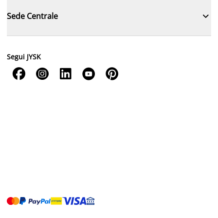

Sede Centrale
Segui JYSK




