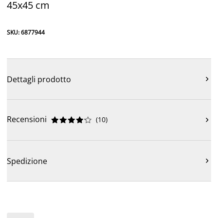
45x45 cm
SKU: 6877944
Dettagli prodotto

Recensioni
(
10
)











Spedizione
