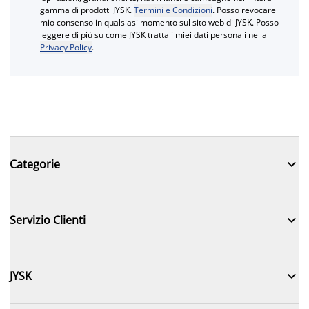
gamma di prodotti JYSK.
Termini e Condizioni
. Posso revocare il
mio consenso in qualsiasi momento sul sito web di JYSK. Posso
leggere di più su come JYSK tratta i miei dati personali nella
Privacy Policy
.

Categorie

Servizio Clienti

JYSK