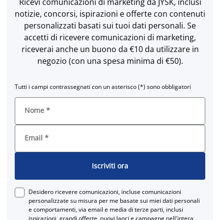
Ricevi comunicazioni di marketing da JYSK, inclusi
notizie, concorsi, ispirazioni e offerte con contenuti
personalizzati basati sui tuoi dati personali. Se
accetti di ricevere comunicazioni di marketing,
riceverai anche un buono da €10 da utilizzare in
negozio (con una spesa minima di €50).
Tutti i campi contrassegnati con un asterisco (*) sono obbligatori
Nome
*
Email
*
Iscriviti ora
Desidero ricevere comunicazioni, incluse comunicazioni
personalizzate su misura per me basate sui miei dati personali
e comportamenti, via email e media di terze parti, inclusi
ispirazioni, grandi offerte, nuovi lanci e campagne nell'intera