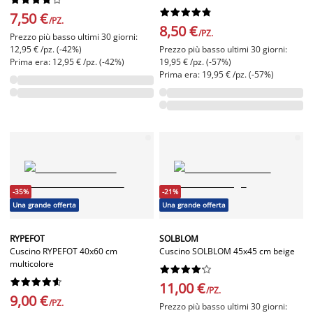










7,50 €
/PZ.
8,50 €
/PZ.
Prezzo più basso ultimi 30 giorni:
12,95 € /pz. (-42%)
Prezzo più basso ultimi 30 giorni:
Prima era: 12,95 € /pz. (-42%)
19,95 € /pz. (-57%)
Prima era: 19,95 € /pz. (-57%)
-35%
-21%
Una grande offerta
Una grande offerta
RYPEFOT
SOLBLOM
Cuscino RYPEFOT 40x60 cm
Cuscino SOLBLOM 45x45 cm beige
multicolore




















11,00 €
/PZ.
9,00 €
/PZ.
Prezzo più basso ultimi 30 giorni: