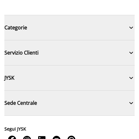

Categorie

Servizio Clienti

JYSK

Sede Centrale
Segui JYSK