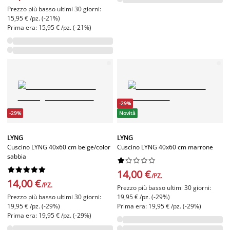
Prezzo più basso ultimi 30 giorni:
15,95 € /pz. (-21%)
Prima era: 15,95 € /pz. (-21%)
-29%
-29%
Novità
LYNG
LYNG
Cuscino LYNG 40x60 cm beige/color
Cuscino LYNG 40x60 cm marrone
sabbia




















14,00 €
/PZ.
14,00 €
/PZ.
Prezzo più basso ultimi 30 giorni:
Prezzo più basso ultimi 30 giorni:
19,95 € /pz. (-29%)
19,95 € /pz. (-29%)
Prima era: 19,95 € /pz. (-29%)
Prima era: 19,95 € /pz. (-29%)