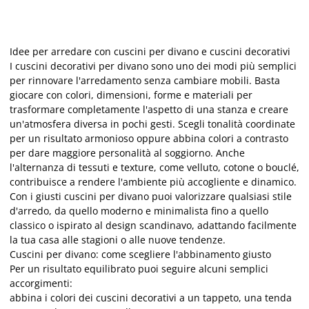
Idee per arredare con cuscini per divano e cuscini decorativi
I cuscini decorativi per divano sono uno dei modi più semplici
per rinnovare l'arredamento senza cambiare mobili. Basta
giocare con colori, dimensioni, forme e materiali per
trasformare completamente l'aspetto di una stanza e creare
un'atmosfera diversa in pochi gesti. Scegli tonalità coordinate
per un risultato armonioso oppure abbina colori a contrasto
per dare maggiore personalità al soggiorno. Anche
l'alternanza di tessuti e texture, come velluto, cotone o bouclé,
contribuisce a rendere l'ambiente più accogliente e dinamico.
Con i giusti cuscini per divano puoi valorizzare qualsiasi stile
d'arredo, da quello moderno e minimalista fino a quello
classico o ispirato al design scandinavo, adattando facilmente
la tua casa alle stagioni o alle nuove tendenze.
Cuscini per divano: come scegliere l'abbinamento giusto
Per un risultato equilibrato puoi seguire alcuni semplici
accorgimenti:
abbina i colori dei cuscini decorativi a un tappeto, una tenda