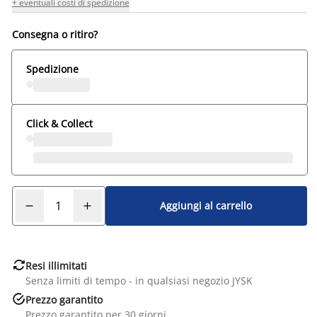
+ eventuali costi di spedizione
Consegna o ritiro?
Spedizione
Click & Collect
Aggiungi al carrello

Resi illimitati
Senza limiti di tempo - in qualsiasi negozio JYSK

Prezzo garantito
Prezzo garantito per 30 giorni