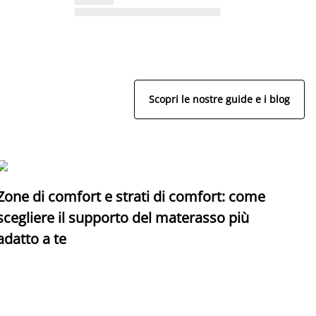
Scopri le nostre guide e i blog
Zone di comfort e strati di comfort: come
C
scegliere il supporto del materasso più
adatto a te