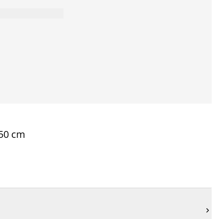
x50 cm
