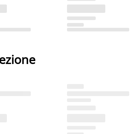
lezione