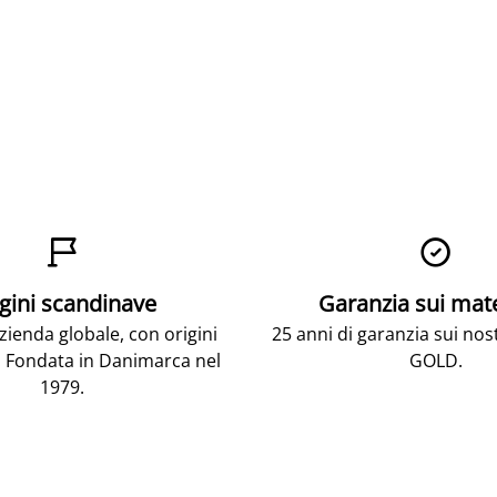


gini scandinave
Garanzia sui mat
ienda globale, con origini
25 anni di garanzia sui nos
 Fondata in Danimarca nel
GOLD.
1979.