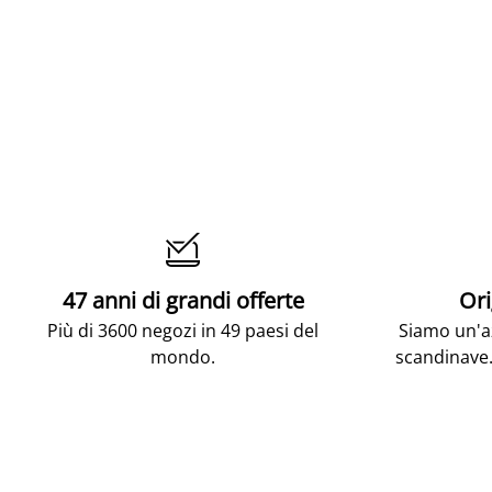

47 anni di grandi offerte
Ori
Più di 3600 negozi in 49 paesi del
Siamo un'az
mondo.
scandinave.