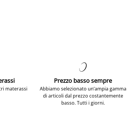

erassi
Prezzo basso sempre
tri materassi
Abbiamo selezionato un’ampia gamma
di articoli dal prezzo costantemente
basso. Tutti i giorni.