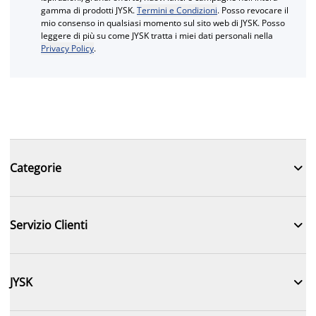
gamma di prodotti JYSK.
Termini e Condizioni
. Posso revocare il
mio consenso in qualsiasi momento sul sito web di JYSK. Posso
leggere di più su come JYSK tratta i miei dati personali nella
Privacy Policy
.

Categorie

Servizio Clienti

JYSK