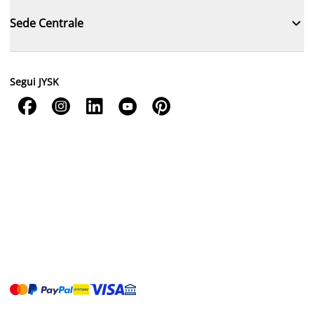

Sede Centrale
Segui JYSK




