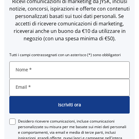
Ricevi comunicazioni di marketing da JYSK, inclusi
notizie, concorsi, ispirazioni e offerte con contenuti
personalizzati basati sui tuoi dati personali. Se
accetti di ricevere comunicazioni di marketing,
riceverai anche un buono da €10 da utilizzare in
negozio (con una spesa minima di €50).
Tutti i campi contrassegnati con un asterisco (*) sono obbligatori
Nome
*
Email
*
Iscriviti ora
Desidero ricevere comunicazioni, incluse comunicazioni
personalizzate su misura per me basate sui miei dati personali
e comportamenti, via email e media di terze parti, inclusi
ispirazioni, grandi offerte, nuovi lanci e campagne nell'intera