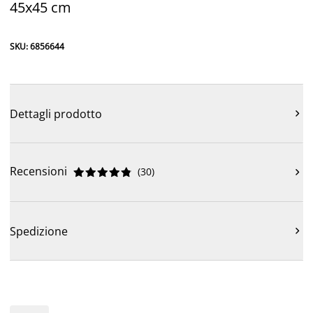
45x45 cm
SKU: 6856644
Dettagli prodotto

Recensioni
(
30
)











Spedizione
