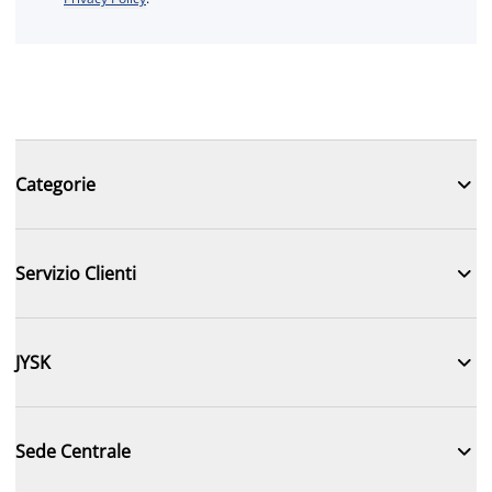

Categorie

Servizio Clienti

JYSK

Sede Centrale