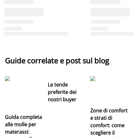
Guide correlate e post sul blog
Le tende
preferite dei
nostri buyer
Zone di comfort
Guida completa
Ce
e strati di
alle molle per
pe
comfort: come
materassi:
la
scegliere il