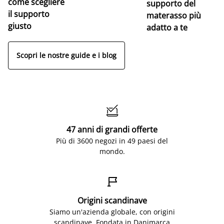
come scegliere
supporto del
il supporto
materasso più
giusto
adatto a te
Scopri le nostre guide e i blog

47 anni di grandi offerte
Più di 3600 negozi in 49 paesi del
mondo.

Origini scandinave
Siamo un'azienda globale, con origini
scandinave. Fondata in Danimarca