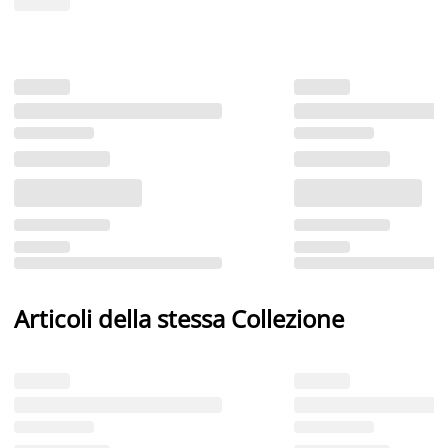
Articoli della stessa Collezione