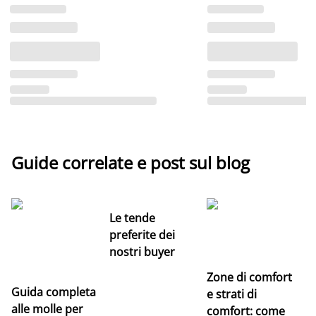
Guide correlate e post sul blog
Le tende
preferite dei
nostri buyer
Zone di comfort
Guida completa
Ce
e strati di
alle molle per
pe
comfort: come