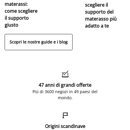
materassi:
la
scegliere il
come scegliere
supporto del
il supporto
materasso più
giusto
adatto a te
Scopri le nostre guide e i blog

47 anni di grandi offerte
Più di 3600 negozi in 49 paesi del
mondo.

Origini scandinave