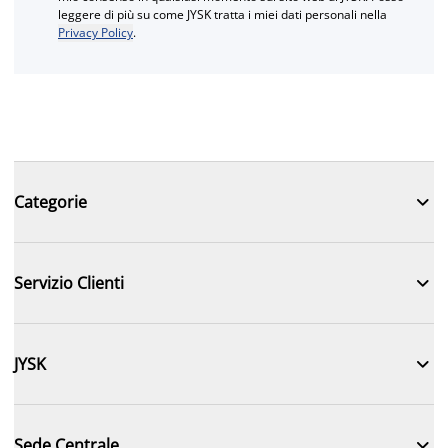
leggere di più su come JYSK tratta i miei dati personali nella
Privacy Policy
.

Categorie

Servizio Clienti

JYSK

Sede Centrale