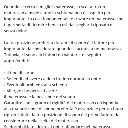
Quando si cerca il miglior materasso, la scelta tra un
materasso a molle e uno in schiuma non è l'aspetto più
importante. La cosa fondamentale è trovare un materasso che
ti permetta di dormire bene, così da svegliarti riposato e
senza dolori.
La tua posizione preferita durante il sonno è il fattore più
importante da considerare quando si acquista un materasso.
Tuttavia, ci sono altri fattori da valutare, di seguito
approfonditi:
• Il tipo di corpo
• Se tendi ad avere caldo o freddo durante la notte
• Eventuali problemi alla schiena
• Allergie che potresti avere
Il materasso e la posizione del sonno
Garantire che il grado di rigidità del materasso corrisponda
alla tua posizione di sonno preferita è essenziale per un buon
riposo. Infatti, la tua posizione di sonno è il primo fattore da
considerare nella scelta del materasso.
Se dormi di lato, dovresti poter affondare nel materasso