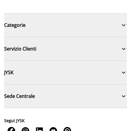

Categorie

Servizio Clienti

JYSK

Sede Centrale
Segui JYSK




