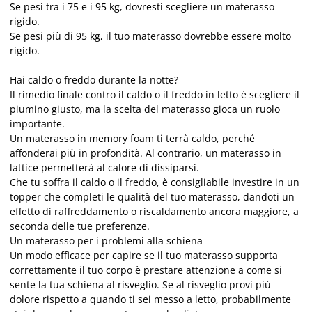
Se pesi tra i 75 e i 95 kg, dovresti scegliere un materasso
rigido.
Se pesi più di 95 kg, il tuo materasso dovrebbe essere molto
rigido.
Hai caldo o freddo durante la notte?
Il rimedio finale contro il caldo o il freddo in letto è scegliere il
piumino giusto, ma la scelta del materasso gioca un ruolo
importante.
Un materasso in memory foam ti terrà caldo, perché
affonderai più in profondità. Al contrario, un materasso in
lattice permetterà al calore di dissiparsi.
Che tu soffra il caldo o il freddo, è consigliabile investire in un
topper che completi le qualità del tuo materasso, dandoti un
effetto di raffreddamento o riscaldamento ancora maggiore, a
seconda delle tue preferenze.
Un materasso per i problemi alla schiena
Un modo efficace per capire se il tuo materasso supporta
correttamente il tuo corpo è prestare attenzione a come si
sente la tua schiena al risveglio. Se al risveglio provi più
dolore rispetto a quando ti sei messo a letto, probabilmente