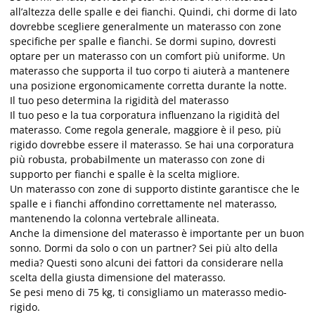
all’altezza delle spalle e dei fianchi. Quindi, chi dorme di lato
dovrebbe scegliere generalmente un materasso con zone
specifiche per spalle e fianchi. Se dormi supino, dovresti
optare per un materasso con un comfort più uniforme. Un
materasso che supporta il tuo corpo ti aiuterà a mantenere
una posizione ergonomicamente corretta durante la notte.
Il tuo peso determina la rigidità del materasso
Il tuo peso e la tua corporatura influenzano la rigidità del
materasso. Come regola generale, maggiore è il peso, più
rigido dovrebbe essere il materasso. Se hai una corporatura
più robusta, probabilmente un materasso con zone di
supporto per fianchi e spalle è la scelta migliore.
Un materasso con zone di supporto distinte garantisce che le
spalle e i fianchi affondino correttamente nel materasso,
mantenendo la colonna vertebrale allineata.
Anche la dimensione del materasso è importante per un buon
sonno. Dormi da solo o con un partner? Sei più alto della
media? Questi sono alcuni dei fattori da considerare nella
scelta della giusta dimensione del materasso.
Se pesi meno di 75 kg, ti consigliamo un materasso medio-
rigido.