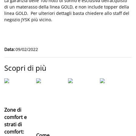
La garanzia delle 100 notti di sonno è esclusiva dell’acquisto
di un materasso della linea GOLD, e non include topper della
linea GOLD. Per ulteriori dettagli basta chiedere allo staff del
negozio JYSK più vicino.
Data
:
09/02/2022
Scopri di più
Zone di
comfort e
strati di
comfort:
Come