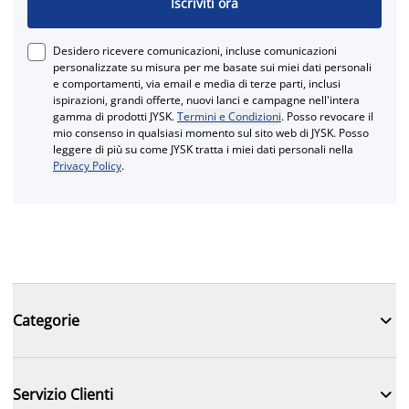
Iscriviti ora
Desidero ricevere comunicazioni, incluse comunicazioni
personalizzate su misura per me basate sui miei dati personali
e comportamenti, via email e media di terze parti, inclusi
ispirazioni, grandi offerte, nuovi lanci e campagne nell'intera
gamma di prodotti JYSK.
Termini e Condizioni
. Posso revocare il
mio consenso in qualsiasi momento sul sito web di JYSK. Posso
leggere di più su come JYSK tratta i miei dati personali nella
Privacy Policy
.

Categorie

Servizio Clienti