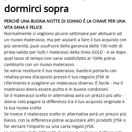
dormirci sopra
PERCHÉ UNA BUONA NOTTE DI SONNO È LA CHIAVE PER UNA
VITA SANA E FELICE
Normalmente ci vogliono alcune settimane per abituarsi ad
un nuovo materasso, ma per aiutarti a fare il tuo acquisto con
più serenità, puoi usufruire della garanzia delle 100 notti di
prova valida per tutti i materassi della linea GOLD - e se dopo
quel lasso di tempo non sarai soddisfatto al 100% potrai
cambiarlo con un nuovo materasso.
Se vorrai restituire il tuo materasso, basterà portarlo con
relativa prova d’acquisto presso il tuo negozio JYSK di
riferimento e scegliere un materasso diverso. È facile - ma il
materasso dovrà essere pulito e in buone condizioni.
Se il materasso scelto in alternativa avrà un prezzo più alto -
dovrai solo pagare la differenza tra il tuo acquisto originale e
la tua nuova scelta
Se invece il materasso scelto in alternativa avrà un prezzo più
basso, con la differenza potrai acquistare altri prodotti JYSK o
far versare l'importo su una carta regalo JYSK.