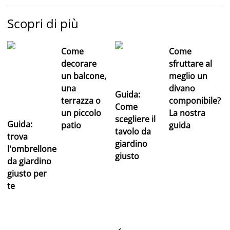
Scopri di più
Come
Come
decorare
sfruttare al
un balcone,
meglio un
una
divano
Guida:
terrazza o
componibile?
Come
un piccolo
La nostra
scegliere il
Guida:
patio
guida
tavolo da
trova
giardino
l'ombrellone
giusto
da giardino
giusto per
te