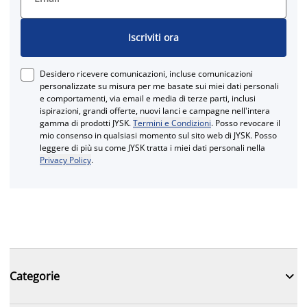
Iscriviti ora
Desidero ricevere comunicazioni, incluse comunicazioni
personalizzate su misura per me basate sui miei dati personali
e comportamenti, via email e media di terze parti, inclusi
ispirazioni, grandi offerte, nuovi lanci e campagne nell'intera
gamma di prodotti JYSK.
Termini e Condizioni
. Posso revocare il
mio consenso in qualsiasi momento sul sito web di JYSK. Posso
leggere di più su come JYSK tratta i miei dati personali nella
Privacy Policy
.

Categorie