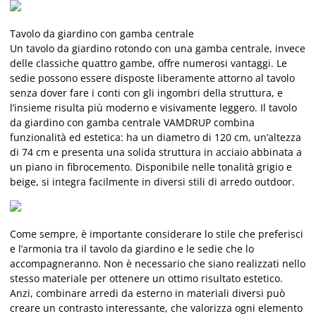
Tavolo da giardino con gamba centrale
Un tavolo da giardino rotondo con una gamba centrale, invece
delle classiche quattro gambe, offre numerosi vantaggi. Le
sedie possono essere disposte liberamente attorno al tavolo
senza dover fare i conti con gli ingombri della struttura, e
l’insieme risulta più moderno e visivamente leggero. Il tavolo
da giardino con gamba centrale VAMDRUP combina
funzionalità ed estetica: ha un diametro di 120 cm, un’altezza
di 74 cm e presenta una solida struttura in acciaio abbinata a
un piano in fibrocemento. Disponibile nelle tonalità grigio e
beige, si integra facilmente in diversi stili di arredo outdoor.
Come sempre, è importante considerare lo stile che preferisci
e l’armonia tra il tavolo da giardino e le sedie che lo
accompagneranno. Non è necessario che siano realizzati nello
stesso materiale per ottenere un ottimo risultato estetico.
Anzi, combinare arredi da esterno in materiali diversi può
creare un contrasto interessante, che valorizza ogni elemento