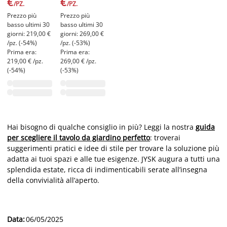
€
€
/PZ.
/PZ.
Prezzo più
Prezzo più
basso ultimi 30
basso ultimi 30
giorni: 219,00 €
giorni: 269,00 €
/pz. (-54%)
/pz. (-53%)
Prima era:
Prima era:
219,00 € /pz.
269,00 € /pz.
(-54%)
(-53%)
Hai bisogno di qualche consiglio in più? Leggi la nostra
guida
per scegliere il tavolo da giardino perfetto
: troverai
suggerimenti pratici e idee di stile per trovare la soluzione più
adatta ai tuoi spazi e alle tue esigenze. JYSK augura a tutti una
splendida estate, ricca di indimenticabili serate all’insegna
della convivialità all’aperto.
Data
:
06/05/2025