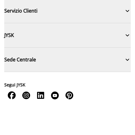

Servizio Clienti

JYSK

Sede Centrale
Segui JYSK




