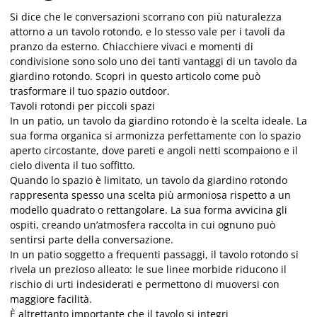
Si dice che le conversazioni scorrano con più naturalezza
attorno a un tavolo rotondo, e lo stesso vale per i tavoli da
pranzo da esterno. Chiacchiere vivaci e momenti di
condivisione sono solo uno dei tanti vantaggi di un tavolo da
giardino rotondo. Scopri in questo articolo come può
trasformare il tuo spazio outdoor.
Tavoli rotondi per piccoli spazi
In un patio, un tavolo da giardino rotondo è la scelta ideale. La
sua forma organica si armonizza
perfettamente con lo spazio
aperto circostante, dove pareti e angoli netti scompaiono e il
cielo diventa il tuo soffitto.
Quando lo spazio è limitato, un tavolo da giardino rotondo
rappresenta spesso una scelta più armoniosa rispetto a un
modello quadrato o rettangolare. La sua forma avvicina gli
ospiti, creando un’atmosfera raccolta in cui ognuno può
sentirsi parte della conversazione.
In un patio soggetto a frequenti passaggi, il tavolo rotondo si
rivela un prezioso alleato: le sue linee morbide riducono il
rischio di urti indesiderati e permettono di muoversi con
maggiore facilità.
È altrettanto importante che il tavolo si integri