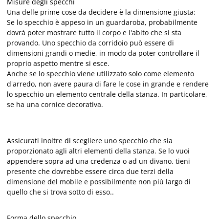
Misure degli specchi
Una delle prime cose da decidere è la dimensione giusta:
Se lo specchio è appeso in un guardaroba, probabilmente
dovrà poter mostrare tutto il corpo e l'abito che si sta
provando. Uno specchio da corridoio può essere di
dimensioni grandi o medie, in modo da poter controllare il
proprio aspetto mentre si esce.
Anche se lo specchio viene utilizzato solo come elemento
d'arredo, non avere paura di fare le cose in grande e rendere
lo specchio un elemento centrale della stanza. In particolare,
se ha una cornice decorativa.
Assicurati inoltre di scegliere uno specchio che sia
proporzionato agli altri elementi della stanza. Se lo vuoi
appendere sopra ad una credenza o ad un divano, tieni
presente che dovrebbe essere circa due terzi della
dimensione del mobile e possibilmente non più largo di
quello che si trova sotto di esso..
Forma dello specchio