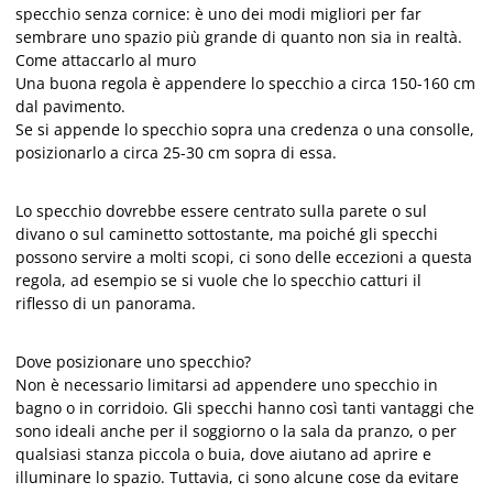
specchio senza cornice: è uno dei modi migliori per far
sembrare uno spazio più grande di quanto non sia in realtà.
Come attaccarlo al muro
Una buona regola è appendere lo specchio a circa 150-160 cm
dal pavimento.
Se si appende lo specchio sopra una credenza o una consolle,
posizionarlo a circa 25-30 cm sopra di essa.
Lo specchio dovrebbe essere centrato sulla parete o sul
divano o sul caminetto sottostante, ma poiché gli specchi
possono servire a molti scopi, ci sono delle eccezioni a questa
regola, ad esempio se si vuole che lo specchio catturi il
riflesso di un panorama.
Dove posizionare uno specchio?
Non è necessario limitarsi ad appendere uno specchio in
bagno o in corridoio. Gli specchi hanno così tanti vantaggi che
sono ideali anche per il soggiorno o la sala da pranzo, o per
qualsiasi stanza piccola o buia, dove aiutano ad aprire e
illuminare lo spazio. Tuttavia, ci sono alcune cose da evitare