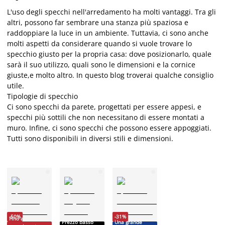
L'uso degli specchi nell'arredamento ha molti vantaggi. Tra gli
altri, possono far sembrare una stanza più spaziosa e
raddoppiare la luce in un ambiente. Tuttavia, ci sono anche
molti aspetti da considerare quando si vuole trovare lo
specchio giusto per la propria casa: dove posizionarlo, quale
sarà il suo utilizzo, quali sono le dimensioni e la cornice
giuste,e molto altro. In questo blog troverai qualche consiglio
utile.
Tipologie di specchio
Ci sono specchi da parete, progettati per essere appesi, e
specchi più sottili che non necessitano di essere montati a
muro. Infine, ci sono specchi che possono essere appoggiati.
Tutti sono disponibili in diversi stili e dimensioni.
-50%
-31%
Fino a
Prezzo basso
Una grande