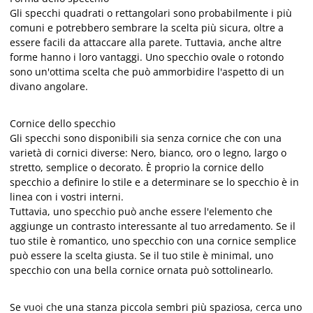
Gli specchi quadrati o rettangolari sono probabilmente i più
comuni e potrebbero sembrare la scelta più sicura, oltre a
essere facili da attaccare alla parete. Tuttavia, anche altre
forme hanno i loro vantaggi. Uno specchio ovale o rotondo
sono un'ottima scelta che può ammorbidire l'aspetto di un
divano angolare.
Cornice dello specchio
Gli specchi sono disponibili sia senza cornice che con una
varietà di cornici diverse: Nero, bianco, oro o legno, largo o
stretto, semplice o decorato. È proprio la cornice dello
specchio a definire lo stile e a determinare se lo specchio è in
linea con i vostri interni.
Tuttavia, uno specchio può anche essere l'elemento che
aggiunge un contrasto interessante al tuo arredamento. Se il
tuo stile è romantico, uno specchio con una cornice semplice
può essere la scelta giusta. Se il tuo stile è minimal, uno
specchio con una bella cornice ornata può sottolinearlo.
Se vuoi che una stanza piccola sembri più spaziosa, cerca uno