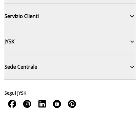

Servizio Clienti

JYSK

Sede Centrale
Segui JYSK




