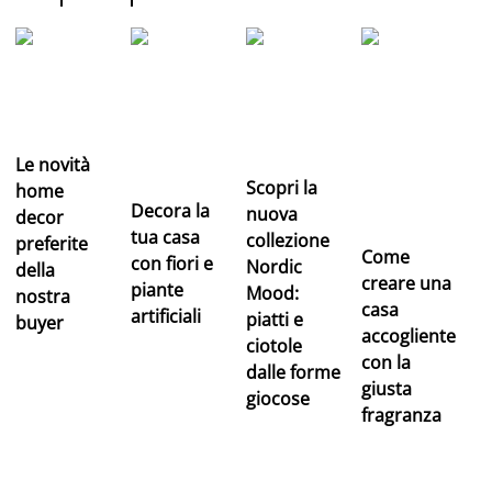
Le novità
Scopri la
home
Decora la
nuova
decor
tua casa
collezione
preferite
Come
con fiori e
Nordic
della
creare una
piante
Mood:
nostra
casa
artificiali
piatti e
buyer
accogliente
ciotole
con la
dalle forme
giusta
giocose
fragranza