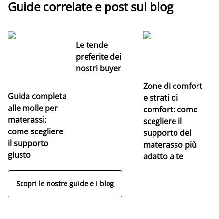
Guide correlate e post sul blog
Le tende
preferite dei
nostri buyer
Zone di comfort
Guida completa
Ce
e strati di
alle molle per
pe
comfort: come
materassi:
la
scegliere il
come scegliere
supporto del
il supporto
materasso più
giusto
adatto a te
Scopri le nostre guide e i blog