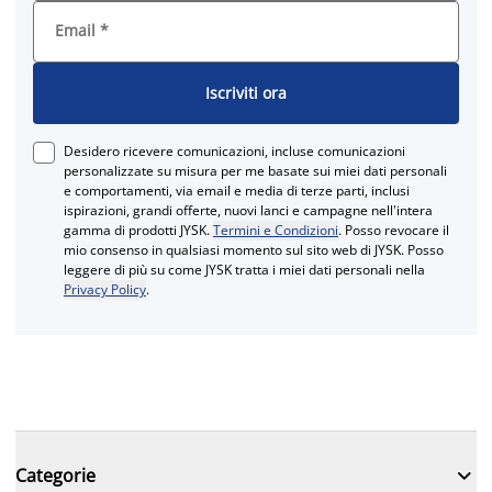
Email
*
Iscriviti ora
Desidero ricevere comunicazioni, incluse comunicazioni
personalizzate su misura per me basate sui miei dati personali
e comportamenti, via email e media di terze parti, inclusi
ispirazioni, grandi offerte, nuovi lanci e campagne nell'intera
gamma di prodotti JYSK.
Termini e Condizioni
. Posso revocare il
mio consenso in qualsiasi momento sul sito web di JYSK. Posso
leggere di più su come JYSK tratta i miei dati personali nella
Privacy Policy
.

Categorie