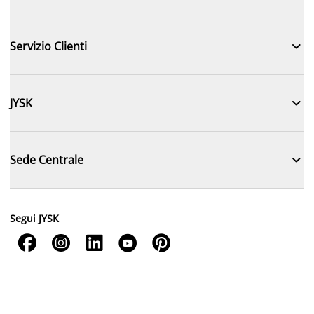

Servizio Clienti

JYSK

Sede Centrale
Segui JYSK




