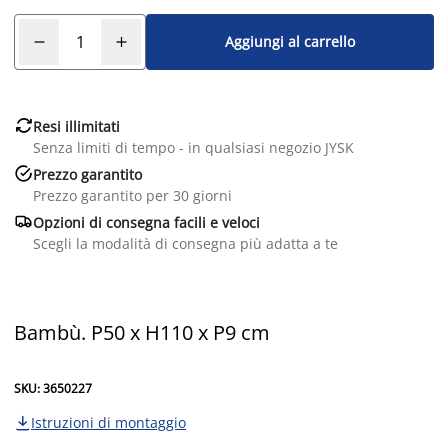
Aggiungi al carrello

Resi illimitati
Senza limiti di tempo - in qualsiasi negozio JYSK

Prezzo garantito
Prezzo garantito per 30 giorni

Opzioni di consegna facili e veloci
Scegli la modalità di consegna più adatta a te
Bambù. P50 x H110 x P9 cm
SKU: 3650227
Istruzioni di montaggio
