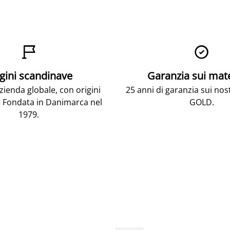


gini scandinave
Garanzia sui mat
ienda globale, con origini
25 anni di garanzia sui nos
 Fondata in Danimarca nel
GOLD.
1979.