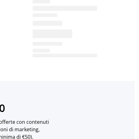
10
 offerte con contenuti
ioni di marketing,
minima di €50).