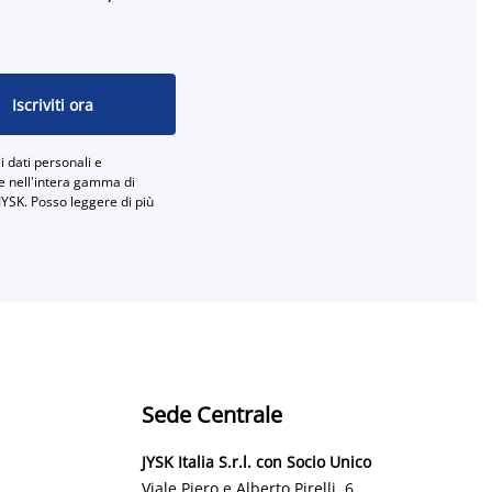
Iscriviti ora
 dati personali e
ne nell'intera gamma di
JYSK. Posso leggere di più
Sede Centrale
JYSK Italia S.r.l. con Socio Unico
Viale Piero e Alberto Pirelli, 6