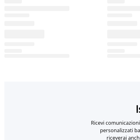
I
Ricevi comunicazioni 
personalizzati ba
riceverai anch