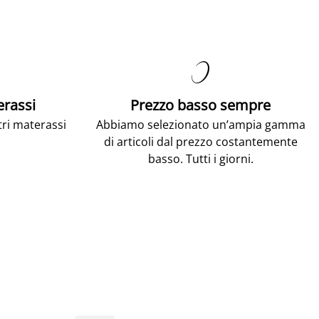

erassi
Prezzo basso sempre
tri materassi
Abbiamo selezionato un’ampia gamma
di articoli dal prezzo costantemente
basso. Tutti i giorni.