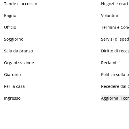
Tende e accessori
Negozi e orari
Bagno
Volantini
Ufficio
Termini e Con
Soggiorno
Servizi di spe
Sala da pranzo
Diritto di rece
Organizzazione
Reclami
Giardino
Politica sulla 
Per la casa
Recedere dal c
Ingresso
Aggiorna il co