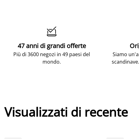

47 anni di grandi offerte
Ori
Più di 3600 negozi in 49 paesi del
Siamo un'az
mondo.
scandinave.
Visualizzati di recente