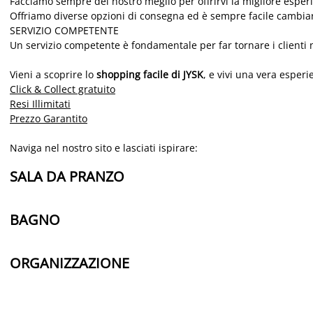
Facciamo sempre del nostro meglio per offrirvi la migliore esperie
Offriamo diverse opzioni di consegna ed è sempre facile cambiare
SERVIZIO COMPETENTE
Un servizio competente è fondamentale per far tornare i clienti ne
Vieni a scoprire lo
shopping facile di JYSK
, e vivi una vera esper
Click & Collect gratuito
Resi Illimitati
Prezzo Garantito
Naviga nel nostro sito e lasciati ispirare:
SALA DA PRANZO
BAGNO
ORGANIZZAZIONE