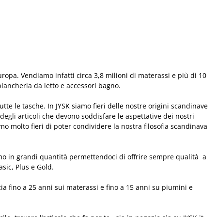
ropa. Vendiamo infatti circa 3,8 milioni di materassi e più di 10
biancheria da letto e accessori bagno.
utte le tasche. In JYSK siamo fieri delle nostre origini scandinave
 degli articoli che devono soddisfare le aspettative dei nostri
o molto fieri di poter condividere la nostra filosofia scandinava
iamo in grandi quantità permettendoci di offrire sempre qualità a
sic, Plus e Gold.
a fino a 25 anni sui materassi e fino a 15 anni su piumini e