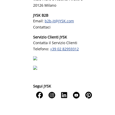
20126 Milano
JYSK B2B
Email:
b2b-it@JYSK.com
Contattaci
Servizio Clienti JYSK
Contatta il Servizio Clienti
Telefono:
+39 02 82959312
Segui JYSK




