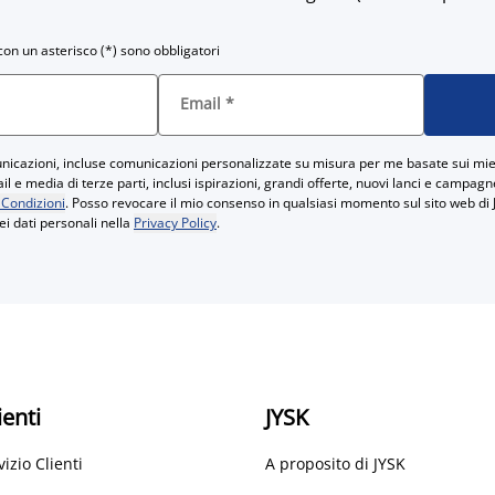
con un asterisco (*) sono obbligatori
Email
*
icazioni, incluse comunicazioni personalizzate su misura per me basate sui miei
 e media di terze parti, inclusi ispirazioni, grandi offerte, nuovi lanci e campag
 Condizioni
. Posso revocare il mio consenso in qualsiasi momento sul sito web di 
ei dati personali nella
Privacy Policy
.
ienti
JYSK
vizio Clienti
A proposito di JYSK