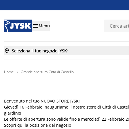

Menu

Seleziona il tuo negozio JYSK

Home
Grande apertura Città di Castello

Benvenuto nel tuo NUOVO STORE JYSK!
Giovedì 16 Febbraio inauguriamo il nostro store di Città di Castel
giardino!
Le offerte di apertura sono valide fino a mercoledì 22 Febbraio 2
Scopri
qui
la posizione del negozio