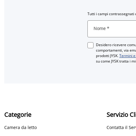
Tutti i campi contrassegnati 
Nome
*
Desidero ricevere comun
comportamenti, via email
prodotti JYSK.
Termini e
su come JYSK tratta i mi
Categorie
Servizio Cl
Camera da letto
Contatta il Ser