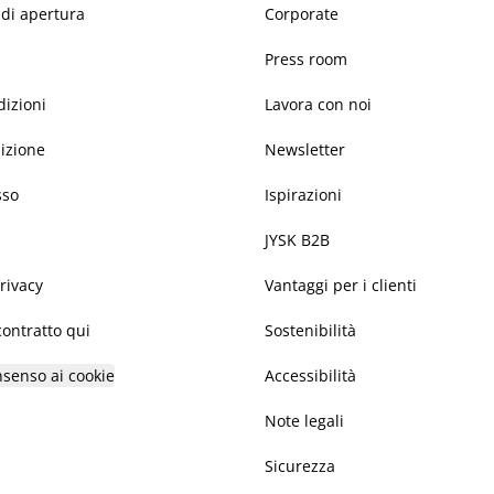
 di apertura
Corporate
Press room
dizioni
Lavora con noi
dizione
Newsletter
sso
Ispirazioni
JYSK B2B
privacy
Vantaggi per i clienti
ontratto qui
Sostenibilità
nsenso ai cookie
Accessibilità
Note legali
Sicurezza