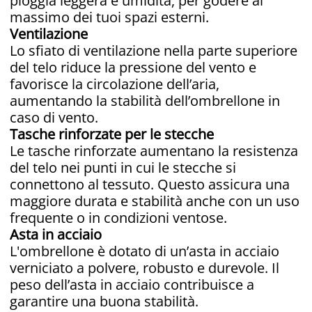
pioggia leggera e umidità, per godere al
massimo dei tuoi spazi esterni.
Ventilazione
Lo sfiato di ventilazione nella parte superiore
del telo riduce la pressione del vento e
favorisce la circolazione dell’aria,
aumentando la stabilità dell’ombrellone in
caso di vento.
Tasche rinforzate per le stecche
Le tasche rinforzate aumentano la resistenza
del telo nei punti in cui le stecche si
connettono al tessuto. Questo assicura una
maggiore durata e stabilità anche con un uso
frequente o in condizioni ventose.
Asta in acciaio
L'ombrellone è dotato di un’asta in acciaio
verniciato a polvere, robusto e durevole. Il
peso dell’asta in acciaio contribuisce a
garantire una buona stabilità.