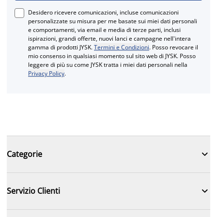
Desidero ricevere comunicazioni, incluse comunicazioni
personalizzate su misura per me basate sui miei dati personali
e comportamenti, via email e media di terze parti, inclusi
ispirazioni, grandi offerte, nuovi lanci e campagne nell'intera
gamma di prodotti JYSK.
Termini e Condizioni
. Posso revocare il
mio consenso in qualsiasi momento sul sito web di JYSK. Posso
leggere di più su come JYSK tratta i miei dati personali nella
Privacy Policy
.

Categorie

Servizio Clienti