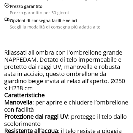

Prezzo garantito
Prezzo garantito per 30 giorni

Opzioni di consegna facili e veloci
Scegli la modalità di consegna più adatta a te
Rilassati all'ombra con l'ombrellone grande
NAPPEDAM. Dotato di telo impermeabile e
protetto dai raggi UV, manovella e robusta
asta in acciaio, questo ombrellone da
giardino beige invita al relax all'aperto. Ø250
x H238 cm
Caratteristiche
Manovella
: per aprire e chiudere l’ombrellone
con facilità
Protezione dai raggi UV
: protegge il telo dallo
scolorimento
Resistente all’acqua
: il telo resiste a pioggia