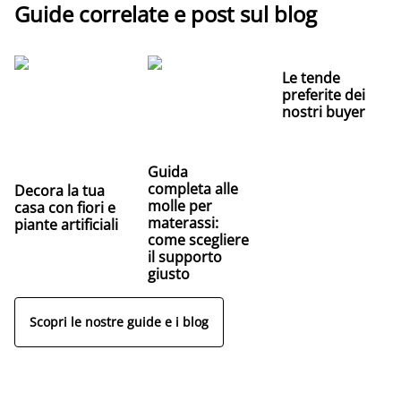
Guide correlate e post sul blog
Le tende
preferite dei
nostri buyer
Guida
completa alle
Decora la tua
molle per
casa con fiori e
materassi:
piante artificiali
come scegliere
il supporto
giusto
Scopri le nostre guide e i blog