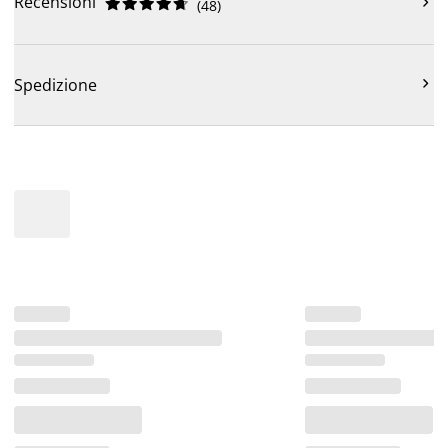
Recensioni











(
48
)

Spedizione