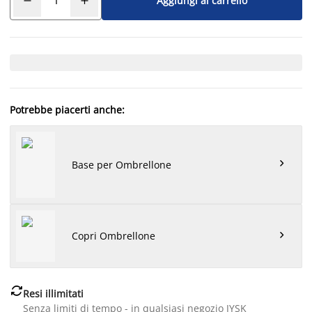
Aggiungi al carrello
Potrebbe piacerti anche:

Base per Ombrellone

Copri Ombrellone

Resi illimitati
Senza limiti di tempo - in qualsiasi negozio JYSK