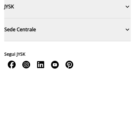

JYSK

Sede Centrale
Segui JYSK




