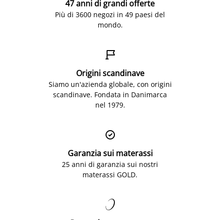
47 anni di grandi offerte
Più di 3600 negozi in 49 paesi del
mondo.

Origini scandinave
Siamo un'azienda globale, con origini
scandinave. Fondata in Danimarca
nel 1979.

Garanzia sui materassi
25 anni di garanzia sui nostri
materassi GOLD.
