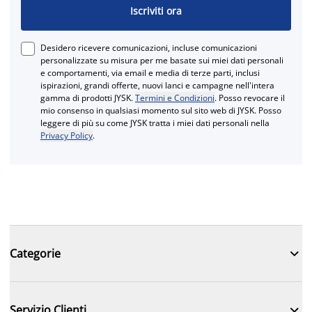
Iscriviti ora
Desidero ricevere comunicazioni, incluse comunicazioni
personalizzate su misura per me basate sui miei dati personali
e comportamenti, via email e media di terze parti, inclusi
ispirazioni, grandi offerte, nuovi lanci e campagne nell'intera
gamma di prodotti JYSK.
Termini e Condizioni
. Posso revocare il
mio consenso in qualsiasi momento sul sito web di JYSK. Posso
leggere di più su come JYSK tratta i miei dati personali nella
Privacy Policy
.

Categorie

Servizio Clienti