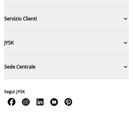

Servizio Clienti

JYSK

Sede Centrale
Segui JYSK




