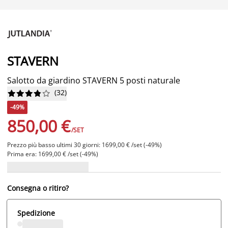
STAVERN
Salotto da giardino STAVERN 5 posti naturale
(
32
)










-49%
850,00 €
/SET
Prezzo più basso ultimi 30 giorni: 1699,00 € /set (-49%)
Prima era: 1699,00 € /set (-49%)
Consegna o ritiro?
Spedizione