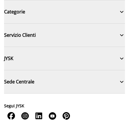

Categorie

Servizio Clienti

JYSK

Sede Centrale
Segui JYSK




