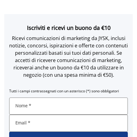
Iscriviti e ricevi un buono da €10
Ricevi comunicazioni di marketing da JYSK, inclusi
notizie, concorsi, ispirazioni e offerte con contenuti
personalizzati basati sui tuoi dati personali. Se
accetti di ricevere comunicazioni di marketing,
riceverai anche un buono da €10 da utilizzare in
negozio (con una spesa minima di €50).
Tutti i campi contrassegnati con un asterisco (*) sono obbligatori
Nome
*
Email
*