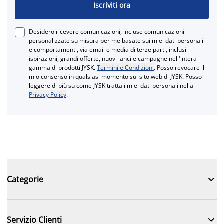
Iscriviti ora
Desidero ricevere comunicazioni, incluse comunicazioni
personalizzate su misura per me basate sui miei dati personali
e comportamenti, via email e media di terze parti, inclusi
ispirazioni, grandi offerte, nuovi lanci e campagne nell'intera
gamma di prodotti JYSK.
Termini e Condizioni
. Posso revocare il
mio consenso in qualsiasi momento sul sito web di JYSK. Posso
leggere di più su come JYSK tratta i miei dati personali nella
Privacy Policy
.

Categorie

Servizio Clienti