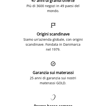
47 anni di grandi offerte
Più di 3600 negozi in 49 paesi del
mondo.

Origini scandinave
Siamo un'azienda globale, con origini
scandinave. Fondata in Danimarca
nel 1979.

Garanzia sui materassi
25 anni di garanzia sui nostri
materassi GOLD.
