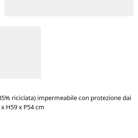
(85% riciclata) impermeabile con protezione dai
8 x H59 x P54 cm