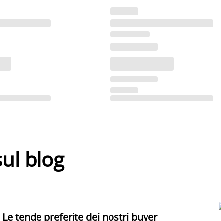
sul blog
Le tende preferite dei nostri buyer