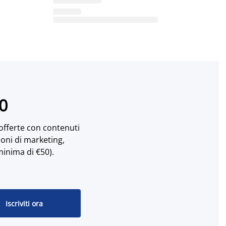
10
 offerte con contenuti
ioni di marketing,
minima di €50).
Iscriviti ora