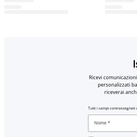
I
Ricevi comunicazioni 
personalizzati ba
riceverai anch
Tutti i campi contrassegnati 
Nome
*