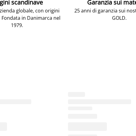
gini scandinave
Garanzia sui mat
ienda globale, con origini
25 anni di garanzia sui nos
 Fondata in Danimarca nel
GOLD.
1979.