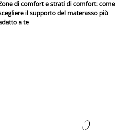
Zone di comfort e strati di comfort: come
C
scegliere il supporto del materasso più
adatto a te
