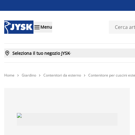

Menu

Seleziona il tuo negozio JYSK

Home
Giardino
Contenitori da esterno
Contenitore per cuscini e


