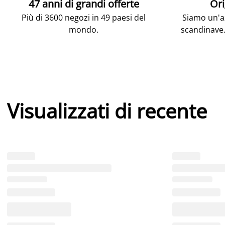
47 anni di grandi offerte
Ori
Più di 3600 negozi in 49 paesi del
Siamo un'az
mondo.
scandinave.
Visualizzati di recente