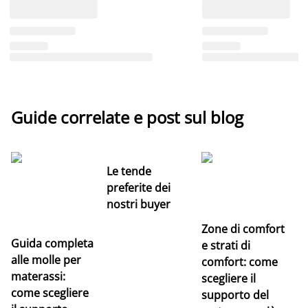
Guide correlate e post sul blog
Le tende
preferite dei
nostri buyer
Zone di comfort
Guida completa
Ce
e strati di
alle molle per
pe
comfort: come
materassi:
la
scegliere il
come scegliere
supporto del