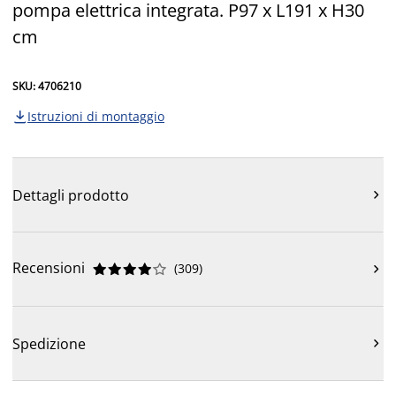
pompa elettrica integrata. P97 x L191 x H30
cm
SKU: 4706210
Istruzioni di montaggio

Dettagli prodotto

Recensioni
(
309
)











Spedizione
