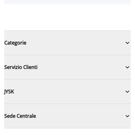

Categorie

Servizio Clienti

JYSK

Sede Centrale