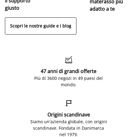
il supporto
materasso più
giusto
adatto a te
Scopri le nostre guide e i blog

47 anni di grandi offerte
Più di 3600 negozi in 49 paesi del
mondo.

Origini scandinave
Siamo un'azienda globale, con origini
scandinave. Fondata in Danimarca
nel 1979.