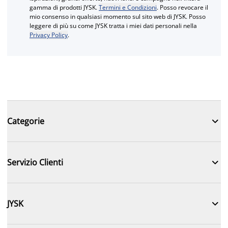
gamma di prodotti JYSK.
Termini e Condizioni
. Posso revocare il
mio consenso in qualsiasi momento sul sito web di JYSK. Posso
leggere di più su come JYSK tratta i miei dati personali nella
Privacy Policy
.

Categorie

Servizio Clienti

JYSK