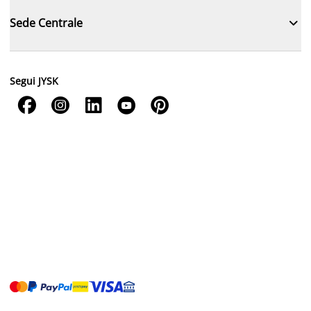

Sede Centrale
Segui JYSK




