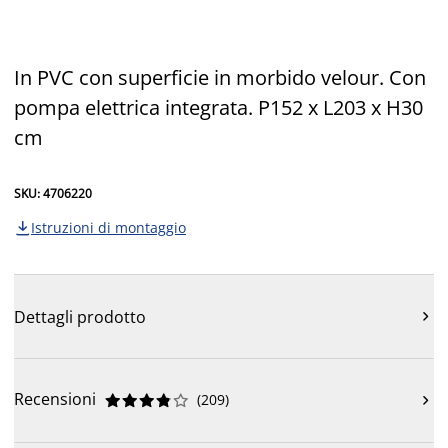
In PVC con superficie in morbido velour. Con
pompa elettrica integrata. P152 x L203 x H30
cm
SKU: 4706220
Istruzioni di montaggio

Dettagli prodotto

Recensioni
(
209
)










