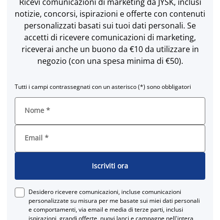
Ricevi comunicazioni di marketing da JYSK, inclusi
notizie, concorsi, ispirazioni e offerte con contenuti
personalizzati basati sui tuoi dati personali. Se
accetti di ricevere comunicazioni di marketing,
riceverai anche un buono da €10 da utilizzare in
negozio (con una spesa minima di €50).
Tutti i campi contrassegnati con un asterisco (*) sono obbligatori
Nome
*
Email
*
Iscriviti ora
Desidero ricevere comunicazioni, incluse comunicazioni
personalizzate su misura per me basate sui miei dati personali
e comportamenti, via email e media di terze parti, inclusi
ispirazioni, grandi offerte, nuovi lanci e campagne nell'intera