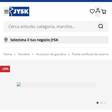






Seleziona il tuo negozio JYSK

Home
Giardino
Accessori da giardino
Piante artificiali da esterno



-28%