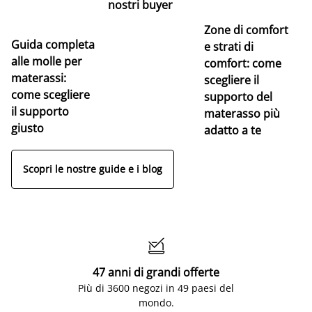
nostri buyer
Zone di comfort
Guida completa
Ce
e strati di
alle molle per
pe
comfort: come
materassi:
la
scegliere il
come scegliere
supporto del
il supporto
materasso più
giusto
adatto a te
Scopri le nostre guide e i blog

47 anni di grandi offerte
Più di 3600 negozi in 49 paesi del
mondo.