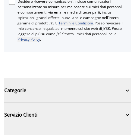
Desidero ricevere comunicazioni, incluse comunicazioni
personalizzate su misura per me basate sui miei dati personali
e comportamenti, via email e media di terze parti, inclusi
ispirazioni, grandi offerte, nuovi lanci e campagne nell'intera
gamma di prodotti JYSK.
Termini e Condizioni
. Posso revocare il
mio consenso in qualsiasi momento sul sito web di JYSK. Posso
leggere di più su come JYSK tratta i miei dati personali nella
Privacy Policy
.

Categorie

Servizio Clienti