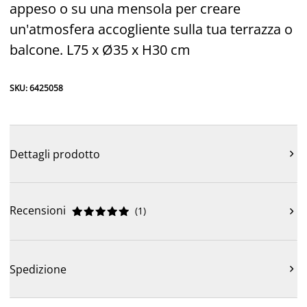
appeso o su una mensola per creare
un'atmosfera accogliente sulla tua terrazza o
balcone. L75 x Ø35 x H30 cm
SKU: 6425058
Dettagli prodotto

Recensioni
(
1
)











Spedizione
