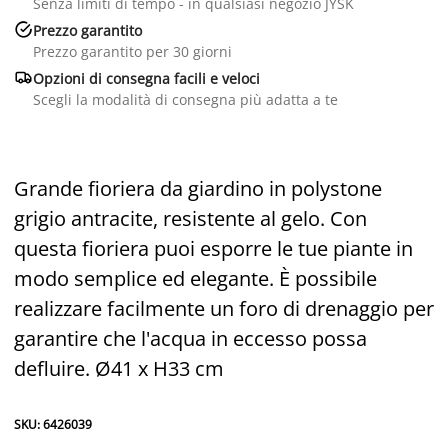
Senza limiti di tempo - in qualsiasi negozio JYSK

Prezzo garantito
Prezzo garantito per 30 giorni

Opzioni di consegna facili e veloci
Scegli la modalità di consegna più adatta a te
Grande fioriera da giardino in polystone
grigio antracite, resistente al gelo. Con
questa fioriera puoi esporre le tue piante in
modo semplice ed elegante. È possibile
realizzare facilmente un foro di drenaggio per
garantire che l'acqua in eccesso possa
defluire. Ø41 x H33 cm
SKU: 6426039