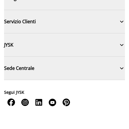

Servizio Clienti

JYSK

Sede Centrale
Segui JYSK




