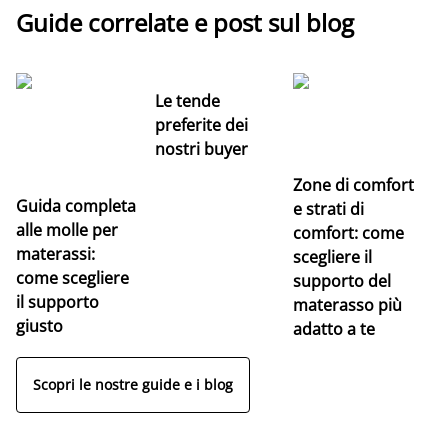
Guide correlate e post sul blog
Le tende
preferite dei
nostri buyer
Zone di comfort
Guida completa
Ce
e strati di
alle molle per
pe
comfort: come
materassi:
la
scegliere il
come scegliere
supporto del
il supporto
materasso più
giusto
adatto a te
Scopri le nostre guide e i blog