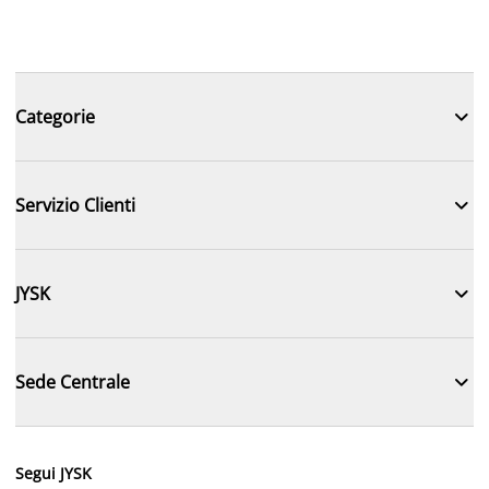

Categorie

Servizio Clienti

JYSK

Sede Centrale
Segui JYSK