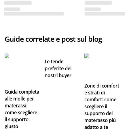
Guide correlate e post sul blog
Le tende
preferite dei
nostri buyer
Zone di comfort
Guida completa
Ce
e strati di
alle molle per
pe
comfort: come
materassi:
la
scegliere il
come scegliere
supporto del
il supporto
materasso più
giusto
adatto a te