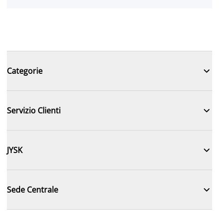

Categorie

Servizio Clienti

JYSK

Sede Centrale