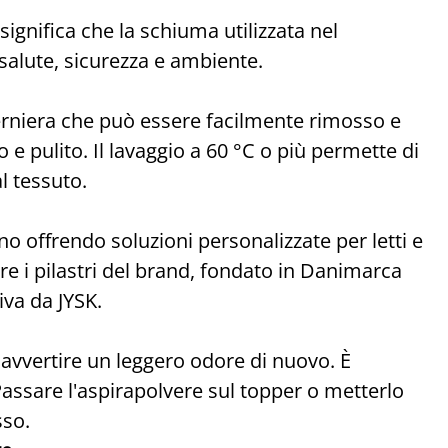
ignifica che la schiuma utilizzata nel
alute, sicurezza e ambiente.
erniera che può essere facilmente rimosso e
 e pulito. Il lavaggio a 60 °C o più permette di
l tessuto.
 offrendo soluzioni personalizzate per letti e
e i pilastri del brand, fondato in Danimarca
va da JYSK.
avvertire un leggero odore di nuovo. È
ssare l'aspirapolvere sul topper o metterlo
sso.