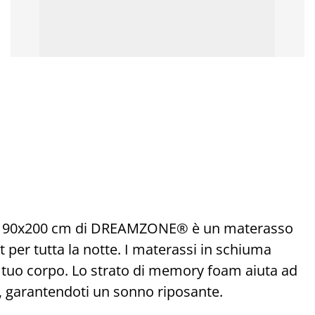
A 90x200 cm di DREAMZONE® è un materasso
t per tutta la notte. I materassi in schiuma
l tuo corpo. Lo strato di memory foam aiuta ad
ni, garantendoti un sonno riposante.