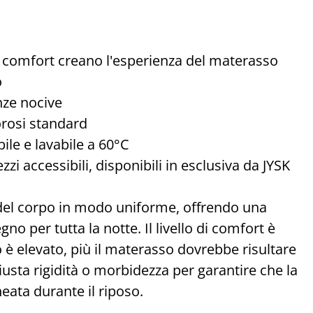
di comfort creano l'esperienza del materasso
o
nze nocive
orosi standard
ile e lavabile a 60°C
zzi accessibili, disponibili in esclusiva da JYSK
o del corpo in modo uniforme, offrendo una
no per tutta la notte. Il livello di comfort è
 è elevato, più il materasso dovrebbe risultare
giusta rigidità o morbidezza per garantire che la
eata durante il riposo.