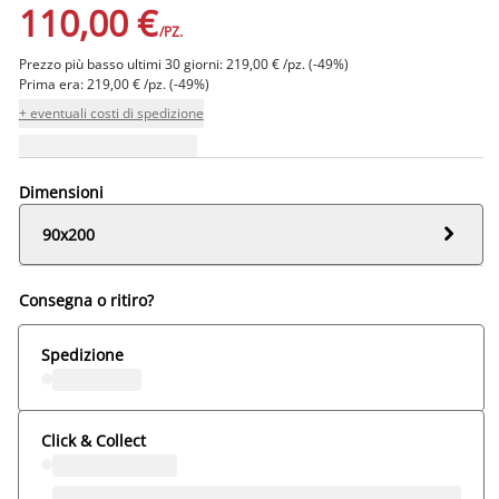
110,00 €
/PZ.
Prezzo più basso ultimi 30 giorni: 219,00 € /pz. (-49%)
Prima era: 219,00 € /pz. (-49%)
+ eventuali costi di spedizione
Dimensioni

90x200
Consegna o ritiro?
Spedizione
Click & Collect