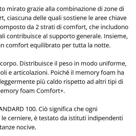
to mirato grazie alla combinazione di zone di
rt, ciascuna delle quali sostiene le aree chiave
composto da 2 strati di comfort, che includono
i contribuisce al supporto generale. Insieme,
 comfort equilibrato per tutta la notte.
corpo. Distribuisce il peso in modo uniforme,
oli e articolazioni. Poiché il memory foam ha
leggermente più caldo rispetto ad altri tipi di
memory foam Comfort+.
NDARD 100. Ciò significa che ogni
 le cerniere, è testato da istituti indipendenti
tanze nocive.