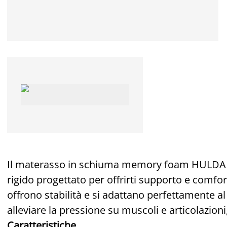
Il materasso in schiuma memory foam HULD
rigido progettato per offrirti supporto e comfor
offrono stabilità e si adattano perfettamente a
alleviare la pressione su muscoli e articolazio
Caratteristiche