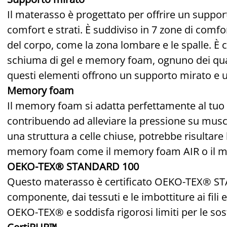
Il materasso è progettato per offrire un suppor
comfort e strati. È suddiviso in 7 zone di comfo
del corpo, come la zona lombare e le spalle. È 
schiuma di gel e memory foam, ognuno dei qual
questi elementi offrono un supporto mirato e un
Memory foam
Il memory foam si adatta perfettamente al tuo 
contribuendo ad alleviare la pressione su musc
una struttura a celle chiuse, potrebbe risultare 
memory foam come il memory foam AIR o il 
OEKO-TEX® STANDARD 100
Questo materasso è certificato OEKO-TEX® STA
componente, dai tessuti e le imbottiture ai fili e
OEKO-TEX® e soddisfa rigorosi limiti per le sos