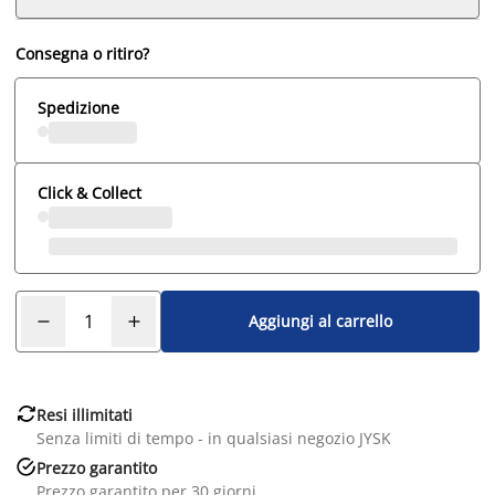
Consegna o ritiro?
Spedizione
Click & Collect
Aggiungi al carrello

Resi illimitati
Senza limiti di tempo - in qualsiasi negozio JYSK

Prezzo garantito
Prezzo garantito per 30 giorni