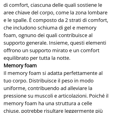
di comfort, ciascuna delle quali sostiene le
aree chiave del corpo, come la zona lombare
e le spalle. È composto da 2 strati di comfort,
che includono schiuma di gel e memory
foam, ognuno dei quali contribuisce al
supporto generale. Insieme, questi elementi
offrono un supporto mirato e un comfort
equilibrato per tutta la notte.
Memory foam
Il memory foam si adatta perfettamente al
tuo corpo. Distribuisce il peso in modo
uniforme, contribuendo ad alleviare la
pressione su muscoli e articolazioni. Poiché il
memory foam ha una struttura a celle
chiuse, potrebbe risultare leggermente più