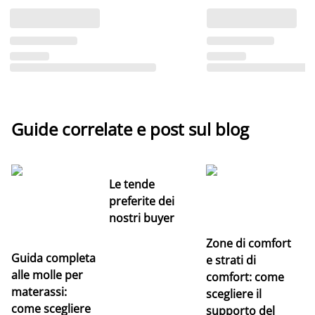
Guide correlate e post sul blog
Le tende
preferite dei
nostri buyer
Zone di comfort
Guida completa
Ce
e strati di
alle molle per
pe
comfort: come
materassi:
la
scegliere il
come scegliere
supporto del