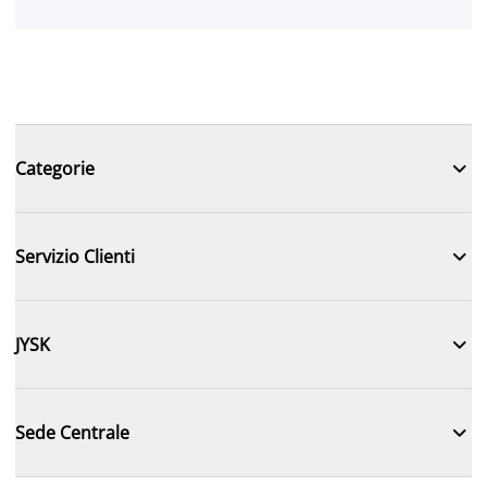

Categorie

Servizio Clienti

JYSK

Sede Centrale