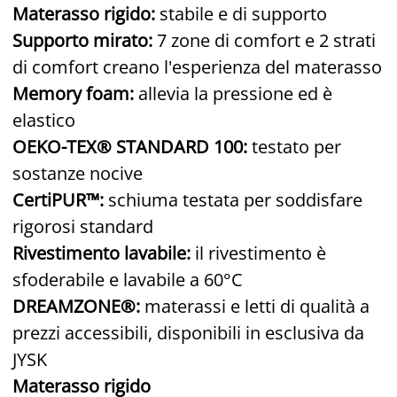
Materasso rigido:
stabile e di supporto
Supporto mirato:
7 zone di comfort e 2 strati
di comfort creano l'esperienza del materasso
Memory foam:
allevia la pressione ed è
elastico
OEKO-TEX® STANDARD 100:
testato per
sostanze nocive
CertiPUR™:
schiuma testata per soddisfare
rigorosi standard
Rivestimento lavabile:
il rivestimento è
sfoderabile e lavabile a 60°C
DREAMZONE®:
materassi e letti di qualità a
prezzi accessibili, disponibili in esclusiva da
JYSK
Materasso rigido