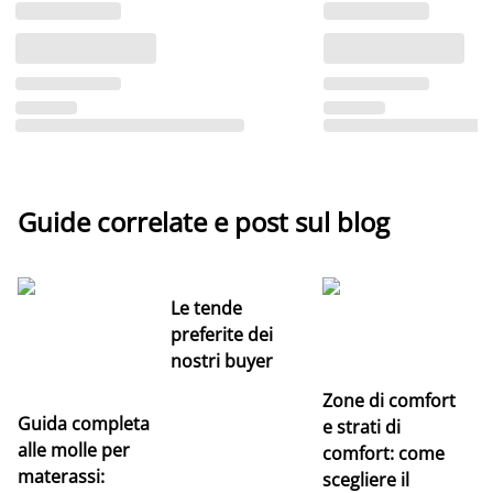
Guide correlate e post sul blog
Le tende
preferite dei
nostri buyer
Zone di comfort
Guida completa
Ce
e strati di
alle molle per
pe
comfort: come
materassi:
la
scegliere il