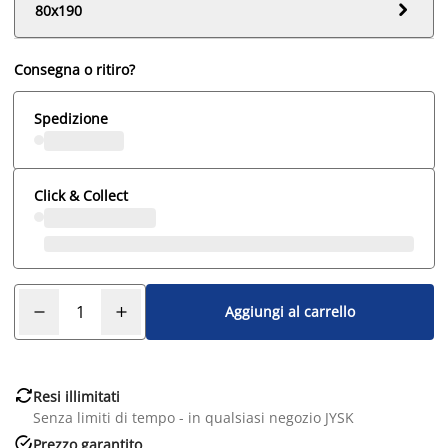

80x190
Consegna o ritiro?
Spedizione
Click & Collect
Aggiungi al carrello

Resi illimitati
Senza limiti di tempo - in qualsiasi negozio JYSK

Prezzo garantito