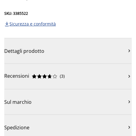
SKU: 3385522
Sicurezza e conformità

Dettagli prodotto

Recensioni
(
3
)











Sul marchio

Spedizione
