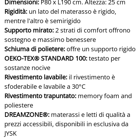
Dimensioni:
P80 x L190 cm. Altezza: 25 cm
Rigidità:
un lato del materasso è rigido,
mentre l'altro è semirigido
Supporto mirato:
2 strati di comfort offrono
sostegno e massimo benessere
Schiuma di polietere:
offre un supporto rigido
OEKO-TEX® STANDARD 100:
testato per
sostanze nocive
Rivestimento lavabile:
il rivestimento è
sfoderabile e lavabile a 30°C
Rivestimento trapuntato:
memory foam and
poliestere
DREAMZONE®:
materassi e letti di qualità a
prezzi accessibili, disponibili in esclusiva da
JYSK