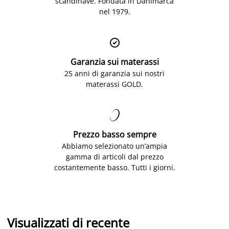
scandinave. Fondata in Danimarca
nel 1979.

Garanzia sui materassi
25 anni di garanzia sui nostri
materassi GOLD.

Prezzo basso sempre
Abbiamo selezionato un’ampia
gamma di articoli dal prezzo
costantemente basso. Tutti i giorni.
Visualizzati di recente