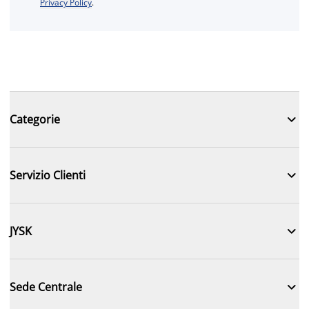
Privacy Policy
.

Categorie

Servizio Clienti

JYSK

Sede Centrale