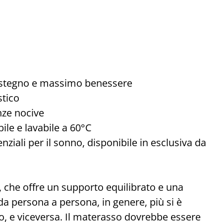
sostegno e massimo benessere
stico
nze nocive
ile e lavabile a 60°C
ziali per il sonno, disponibile in esclusiva da
, che offre un supporto equilibrato e una
da persona a persona, in genere, più si è
o, e viceversa. Il materasso dovrebbe essere