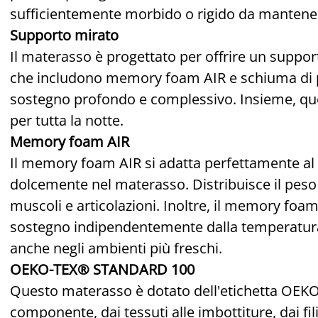
sufficientemente morbido o rigido da mantenere
Supporto mirato
Il materasso è progettato per offrire un suppor
che includono memory foam AIR e schiuma di po
sostegno profondo e complessivo. Insieme, ques
per tutta la notte.
Memory foam AIR
Il memory foam AIR si adatta perfettamente al
dolcemente nel materasso. Distribuisce il peso
muscoli e articolazioni. Inoltre, il memory foam 
sostegno indipendentemente dalla temperatura
anche negli ambienti più freschi.
OEKO-TEX® STANDARD 100
Questo materasso è dotato dell'etichetta OEK
componente, dai tessuti alle imbottiture, dai fili 