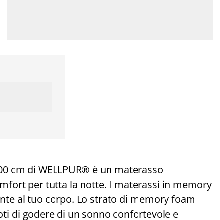
00 cm di WELLPUR® è un materasso
omfort per tutta la notte. I materassi in memory
ente al tuo corpo. Lo strato di memory foam
oti di godere di un sonno confortevole e