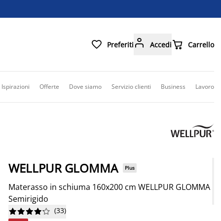



Preferiti
Accedi
Carrello
Ispirazioni
Offerte
Dove siamo
Servizio clienti
Business
Lavoro
WELLPUR GLOMMA
Plus
Materasso in schiuma 160x200 cm WELLPUR GLOMMA
Semirigido
(
33
)









