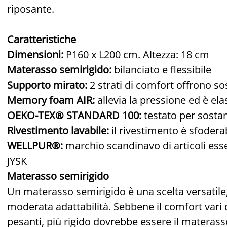
riposante.
Caratteristiche
Dimensioni:
P160 x L200 cm. Altezza: 18 cm
Materasso semirigido:
bilanciato e flessibile
Supporto mirato:
2 strati di comfort offrono 
Memory foam AIR:
allevia la pressione ed è ela
OEKO-TEX® STANDARD 100:
testato per sosta
Rivestimento lavabile:
il rivestimento è sfoderab
WELLPUR®:
marchio scandinavo di articoli essen
JYSK
Materasso semirigido
Un materasso semirigido è una scelta versatile
moderata adattabilità. Sebbene il comfort vari 
pesanti, più rigido dovrebbe essere il materass