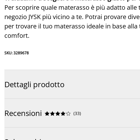
Per scoprire quale materasso è più adatto alle t
negozio JYSK più vicino a te. Potrai provare dive
per trovare il tuo materasso ideale in base alla 
comfort.
SKU: 3289678
Dettagli prodotto
Recensioni
(
33
)









