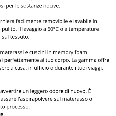
si per le sostanze nocive.
rniera facilmente removibile e lavabile in
 pulito. Il lavaggio a 60°C o a temperature
i sul tessuto.
materassi e cuscini in memory foam
rsi perfettamente al tuo corpo. La gamma offre
e a casa, in ufficio o durante i tuoi viaggi.
avvertire un leggero odore di nuovo. È
ssare l'aspirapolvere sul materasso o
sto processo.
te