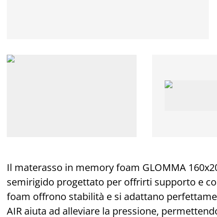
Il materasso in memory foam GLOMMA 160x2
semirigido progettato per offrirti supporto e c
foam offrono stabilità e si adattano perfettam
AIR aiuta ad alleviare la pressione, permettend