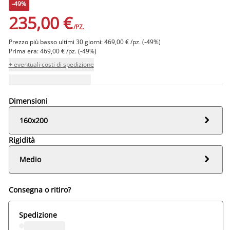
-49%
235,00 €
/PZ.
Prezzo più basso ultimi 30 giorni: 469,00 € /pz. (-49%)
Prima era: 469,00 € /pz. (-49%)
+ eventuali costi di spedizione
Dimensioni

160x200
Rigidità

Medio
Consegna o ritiro?
Spedizione