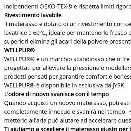
indipendenti OEKO-TEX® e rispetta limiti rigoro
Rivestimento lavabile
Il materasso è dotato di un rivestimento con ce
lavatrice a 60°C, ideale per mantenerlo fresco e
superiori elimina gli acari della polvere present
WELLPUR®
WELLPUR® è un marchio scandinavo che offre 
progettati per alleviare la pressione e modella
prodotti pensati per garantire comfort e benesser
WELLPUR® è disponibile in esclusiva da JYSK.
L'odore di nuovo svanisce con il tempo
Quando acquisti un nuovo materasso, potresti 
completamente innocuo e svanirà nel tempo. Pa
metterlo all'aria può aiutare ad accelerare que
Ti aiutiamo a scegliere il materasso giusto per 