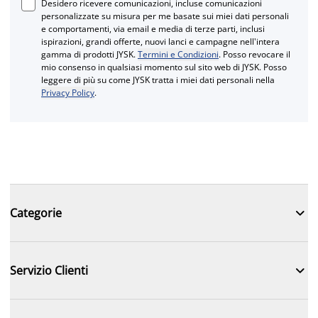
Desidero ricevere comunicazioni, incluse comunicazioni
personalizzate su misura per me basate sui miei dati personali
e comportamenti, via email e media di terze parti, inclusi
ispirazioni, grandi offerte, nuovi lanci e campagne nell'intera
gamma di prodotti JYSK.
Termini e Condizioni
. Posso revocare il
mio consenso in qualsiasi momento sul sito web di JYSK. Posso
leggere di più su come JYSK tratta i miei dati personali nella
Privacy Policy
.

Categorie

Servizio Clienti