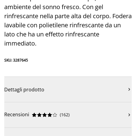
ambiente del sonno fresco. Con gel
rinfrescante nella parte alta del corpo. Fodera
lavabile con polietilene rinfrescante da un
lato che ha un effetto rinfrescante
immediato.
SKU: 3287645
Dettagli prodotto

Recensioni
(
162
)










