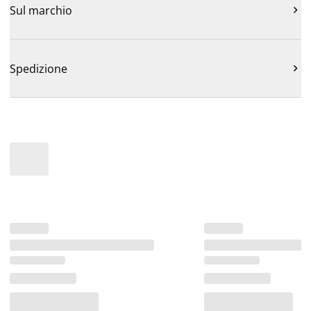
Sul marchio

Spedizione
