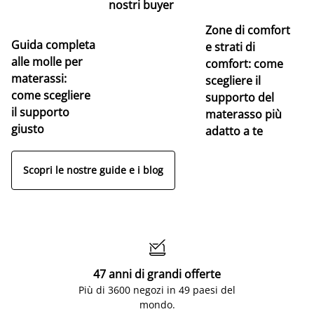
nostri buyer
Zone di comfort
Guida completa
Ce
e strati di
alle molle per
pe
comfort: come
materassi:
la
scegliere il
come scegliere
supporto del
il supporto
materasso più
giusto
adatto a te
Scopri le nostre guide e i blog

47 anni di grandi offerte
Più di 3600 negozi in 49 paesi del
mondo.