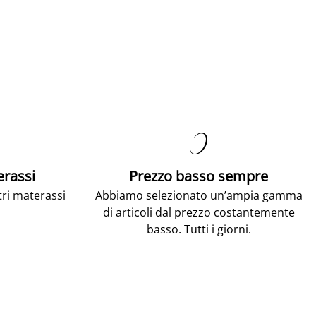

erassi
Prezzo basso sempre
tri materassi
Abbiamo selezionato un’ampia gamma
di articoli dal prezzo costantemente
basso. Tutti i giorni.