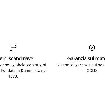


gini scandinave
Garanzia sui mat
ienda globale, con origini
25 anni di garanzia sui nos
 Fondata in Danimarca nel
GOLD.
1979.