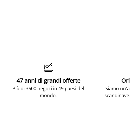

47 anni di grandi offerte
Ori
Più di 3600 negozi in 49 paesi del
Siamo un'az
mondo.
scandinave.