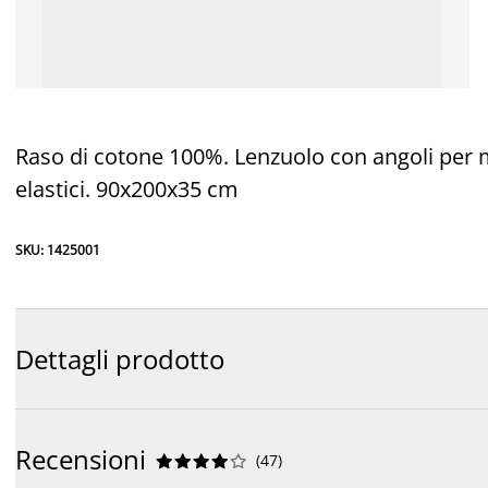
Raso di cotone 100%. Lenzuolo con angoli per m
elastici. 90x200x35 cm
SKU: 1425001
Dettagli prodotto
Recensioni
(
47
)









