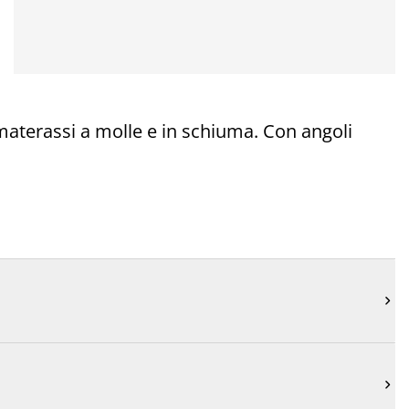
aterassi a molle e in schiuma. Con angoli

