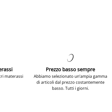

erassi
Prezzo basso sempre
tri materassi
Abbiamo selezionato un’ampia gamma
di articoli dal prezzo costantemente
basso. Tutti i giorni.