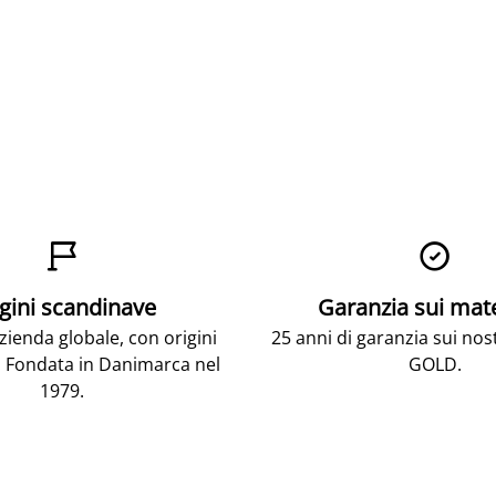


gini scandinave
Garanzia sui mat
ienda globale, con origini
25 anni di garanzia sui nos
 Fondata in Danimarca nel
GOLD.
1979.