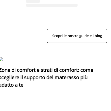
Scopri le nostre guide e i blog
Zone di comfort e strati di comfort: come
C
scegliere il supporto del materasso più
adatto a te