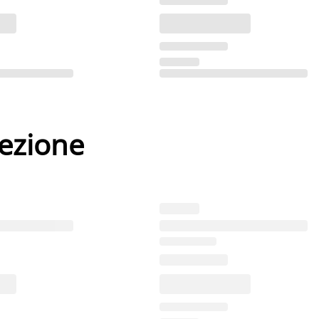
lezione