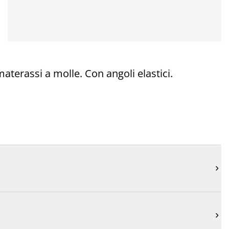
terassi a molle. Con angoli elastici.

