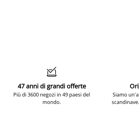

47 anni di grandi offerte
Ori
Più di 3600 negozi in 49 paesi del
Siamo un'az
mondo.
scandinave.