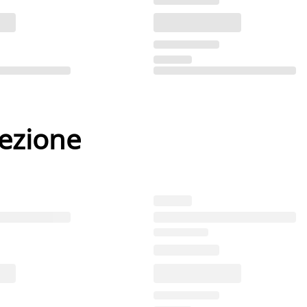
lezione