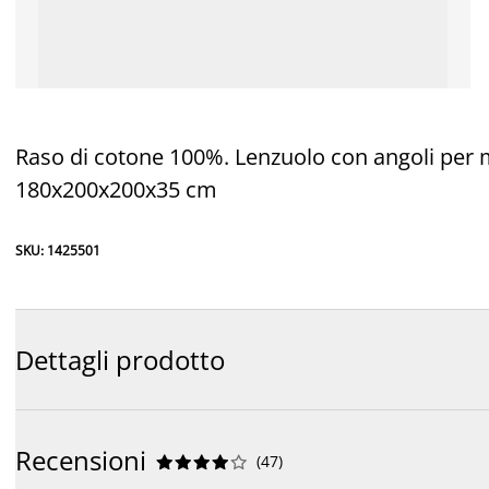
Raso di cotone 100%. Lenzuolo con angoli per ma
180x200x200x35 cm
SKU: 1425501
Dettagli prodotto
Recensioni
(
47
)









