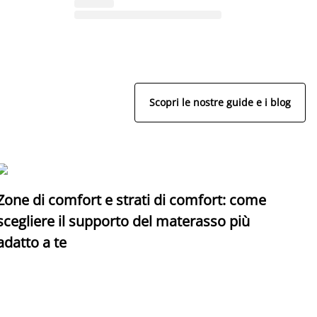
Scopri le nostre guide e i blog
Zone di comfort e strati di comfort: come
C
scegliere il supporto del materasso più
adatto a te