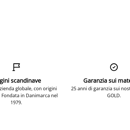


gini scandinave
Garanzia sui mat
ienda globale, con origini
25 anni di garanzia sui nos
 Fondata in Danimarca nel
GOLD.
1979.