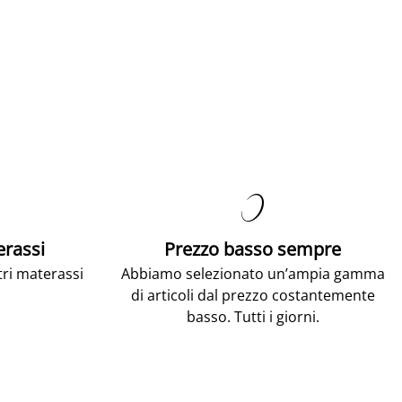

erassi
Prezzo basso sempre
tri materassi
Abbiamo selezionato un’ampia gamma
di articoli dal prezzo costantemente
basso. Tutti i giorni.