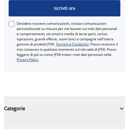
Iscriviti ora
Desidero ricevere comunicazioni, incluse comunicazioni
personalizzate su misura per me basate sui miei dati personali
e comportamenti, via email e media di terze parti, inclusi
ispirazioni, grandi offerte, nuovi lanci e campagne nell'intera
gamma di prodotti JYSK.
Termini e Condizioni
. Posso revocare il
mio consenso in qualsiasi momento sul sito web di JYSK. Posso
leggere di più su come JYSK tratta i miei dati personali nella
Privacy Policy
.

Categorie