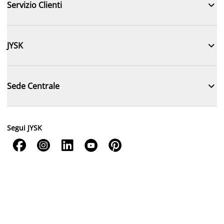

Servizio Clienti

JYSK

Sede Centrale
Segui JYSK




