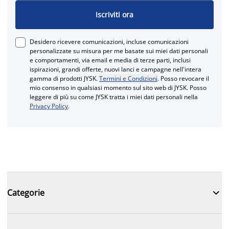
Iscriviti ora
Desidero ricevere comunicazioni, incluse comunicazioni
personalizzate su misura per me basate sui miei dati personali
e comportamenti, via email e media di terze parti, inclusi
ispirazioni, grandi offerte, nuovi lanci e campagne nell'intera
gamma di prodotti JYSK.
Termini e Condizioni
. Posso revocare il
mio consenso in qualsiasi momento sul sito web di JYSK. Posso
leggere di più su come JYSK tratta i miei dati personali nella
Privacy Policy
.

Categorie