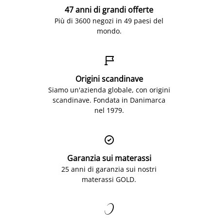
47 anni di grandi offerte
Più di 3600 negozi in 49 paesi del
mondo.

Origini scandinave
Siamo un'azienda globale, con origini
scandinave. Fondata in Danimarca
nel 1979.

Garanzia sui materassi
25 anni di garanzia sui nostri
materassi GOLD.
