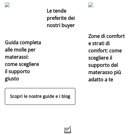
Le tende
preferite dei
nostri buyer
Zone di comfort
Guida completa
Ce
e strati di
alle molle per
pe
comfort: come
materassi:
la
scegliere il
come scegliere
supporto del
il supporto
materasso più
giusto
adatto a te
Scopri le nostre guide e i blog
