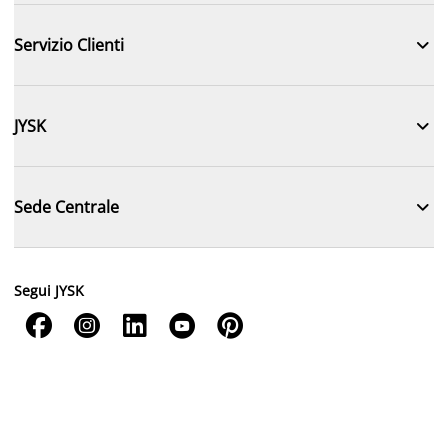

Servizio Clienti

JYSK

Sede Centrale
Segui JYSK




