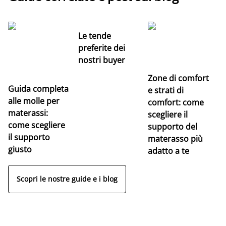
Le tende
preferite dei
nostri buyer
Zone di comfort
Guida completa
Ce
e strati di
alle molle per
pe
comfort: come
materassi:
la
scegliere il
come scegliere
supporto del
il supporto
materasso più
giusto
adatto a te
Scopri le nostre guide e i blog