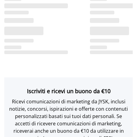
Iscriviti e ricevi un buono da €10
Ricevi comunicazioni di marketing da JYSK, inclusi
notizie, concorsi, ispirazioni e offerte con contenuti
personalizzati basati sui tuoi dati personali. Se
accetti di ricevere comunicazioni di marketing,
riceverai anche un buono da €10 da utilizzare in