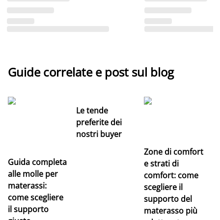
Guide correlate e post sul blog
Le tende
preferite dei
nostri buyer
Zone di comfort
Guida completa
Ce
e strati di
alle molle per
pe
comfort: come
materassi:
la
scegliere il
come scegliere
supporto del
il supporto
materasso più