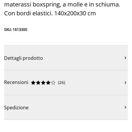
materassi boxspring, a molle e in schiuma.
Con bordi elastici. 140x200x30 cm
SKU: 1613300
Dettagli prodotto

Recensioni
(
26
)











Spedizione
