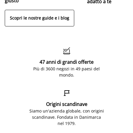
giusto
adatto a te
Scopri le nostre guide e i blog

47 anni di grandi offerte
Più di 3600 negozi in 49 paesi del
mondo.

Origini scandinave
Siamo un'azienda globale, con origini
scandinave. Fondata in Danimarca
nel 1979.