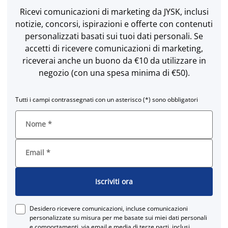
Ricevi comunicazioni di marketing da JYSK, inclusi
notizie, concorsi, ispirazioni e offerte con contenuti
personalizzati basati sui tuoi dati personali. Se
accetti di ricevere comunicazioni di marketing,
riceverai anche un buono da €10 da utilizzare in
negozio (con una spesa minima di €50).
Tutti i campi contrassegnati con un asterisco (*) sono obbligatori
Nome
*
Email
*
Iscriviti ora
Desidero ricevere comunicazioni, incluse comunicazioni
personalizzate su misura per me basate sui miei dati personali
e comportamenti, via email e media di terze parti, inclusi