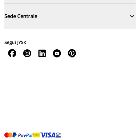

Sede Centrale
Segui JYSK




