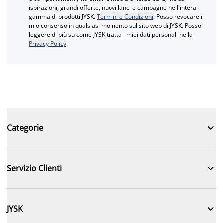
ispirazioni, grandi offerte, nuovi lanci e campagne nell'intera
gamma di prodotti JYSK.
Termini e Condizioni
. Posso revocare il
mio consenso in qualsiasi momento sul sito web di JYSK. Posso
leggere di più su come JYSK tratta i miei dati personali nella
Privacy Policy
.

Categorie

Servizio Clienti

JYSK