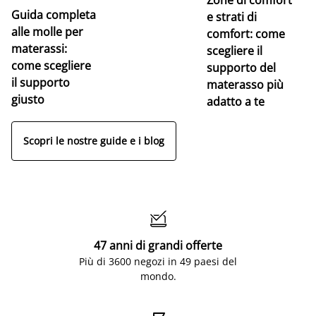
Guida completa
Ce
e strati di
alle molle per
pe
comfort: come
materassi:
la
scegliere il
come scegliere
supporto del
il supporto
materasso più
giusto
adatto a te
Scopri le nostre guide e i blog

47 anni di grandi offerte
Più di 3600 negozi in 49 paesi del
mondo.