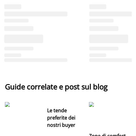
Guide correlate e post sul blog
Le tende
preferite dei
nostri buyer
Zone di comfort