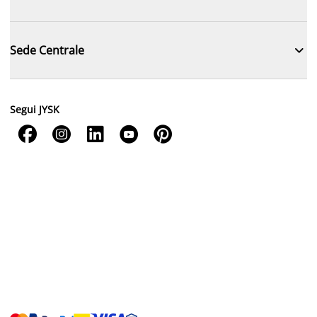

Sede Centrale
Segui JYSK




