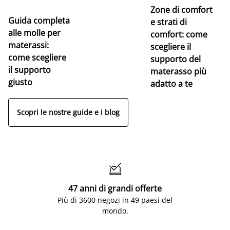
Zone di comfort
Guida completa
Ce
e strati di
alle molle per
pe
comfort: come
materassi:
la
scegliere il
come scegliere
supporto del
il supporto
materasso più
giusto
adatto a te
Scopri le nostre guide e i blog

47 anni di grandi offerte
Più di 3600 negozi in 49 paesi del
mondo.