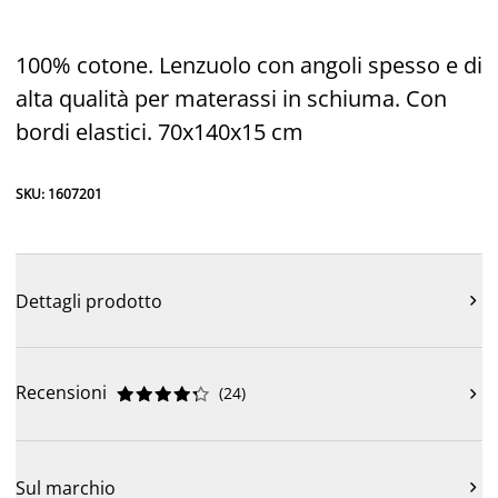
100% cotone. Lenzuolo con angoli spesso e di
alta qualità per materassi in schiuma. Con
bordi elastici. 70x140x15 cm
SKU: 1607201
Dettagli prodotto

Recensioni
(
24
)











Sul marchio
