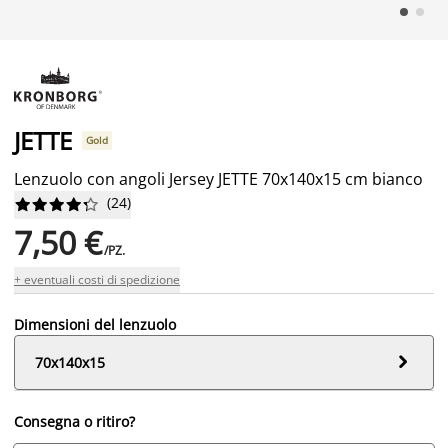
JETTE
Gold
Lenzuolo con angoli Jersey JETTE 70x140x15 cm bianco
(
24
)










7,50 €
/PZ.
+ eventuali costi di spedizione
Dimensioni del lenzuolo

70x140x15
Consegna o ritiro?