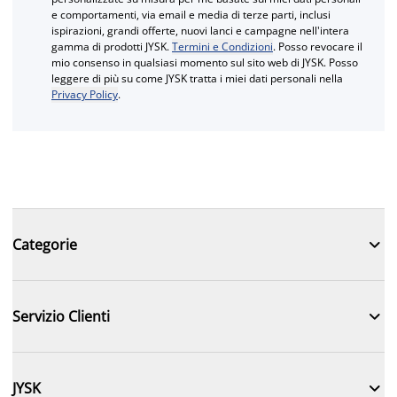
e comportamenti, via email e media di terze parti, inclusi
ispirazioni, grandi offerte, nuovi lanci e campagne nell'intera
gamma di prodotti JYSK.
Termini e Condizioni
. Posso revocare il
mio consenso in qualsiasi momento sul sito web di JYSK. Posso
leggere di più su come JYSK tratta i miei dati personali nella
Privacy Policy
.

Categorie

Servizio Clienti

JYSK