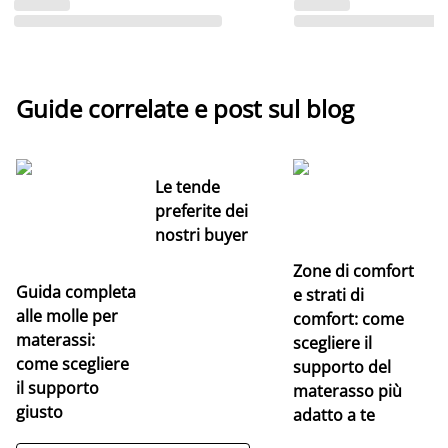
Guide correlate e post sul blog
Le tende
preferite dei
nostri buyer
Zone di comfort
Guida completa
Ce
e strati di
alle molle per
pe
comfort: come
materassi:
la
scegliere il
come scegliere
supporto del
il supporto
materasso più
giusto
adatto a te