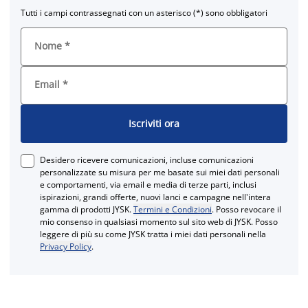
Tutti i campi contrassegnati con un asterisco (*) sono obbligatori
Nome
*
Email
*
Iscriviti ora
Desidero ricevere comunicazioni, incluse comunicazioni
personalizzate su misura per me basate sui miei dati personali
e comportamenti, via email e media di terze parti, inclusi
ispirazioni, grandi offerte, nuovi lanci e campagne nell'intera
gamma di prodotti JYSK.
Termini e Condizioni
. Posso revocare il
mio consenso in qualsiasi momento sul sito web di JYSK. Posso
leggere di più su come JYSK tratta i miei dati personali nella
Privacy Policy
.