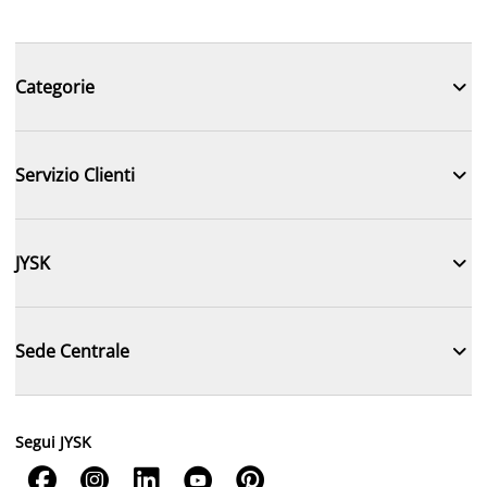

Categorie

Servizio Clienti

JYSK

Sede Centrale
Segui JYSK




