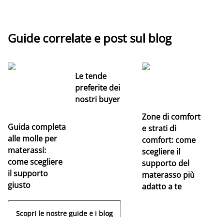
Guide correlate e post sul blog
Le tende
preferite dei
nostri buyer
Zone di comfort
Guida completa
Ce
e strati di
alle molle per
pe
comfort: come
materassi:
la
scegliere il
come scegliere
supporto del
il supporto
materasso più
giusto
adatto a te
Scopri le nostre guide e i blog