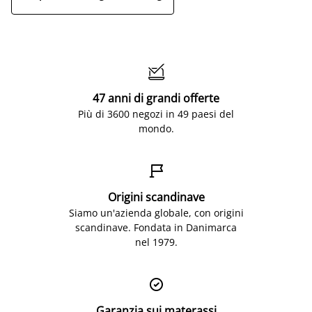

47 anni di grandi offerte
Più di 3600 negozi in 49 paesi del
mondo.

Origini scandinave
Siamo un'azienda globale, con origini
scandinave. Fondata in Danimarca
nel 1979.

Garanzia sui materassi