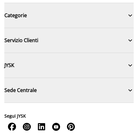

Categorie

Servizio Clienti

JYSK

Sede Centrale
Segui JYSK




